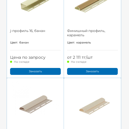
j-профиль 16, банан
Финишный профиль,
карамель
Цвет:
банан
Цвет:
карамель
Цена по запросу
от 2 111 тг/шт
На складе
На складе
Заказать
Заказать