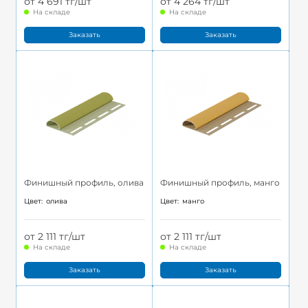
от 4 691 тг/шт
от 4 264 тг/шт
На складе
На складе
Заказать
Заказать
Финишный профиль, олива
Финишный профиль, манго
Цвет:
олива
Цвет:
манго
от 2 111 тг/шт
от 2 111 тг/шт
На складе
На складе
Заказать
Заказать