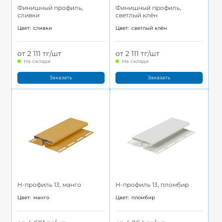
Финишный профиль,
Финишный профиль,
сливки
светлый клён
Цвет:
сливки
Цвет:
светлый клён
от 2 111 тг/шт
от 2 111 тг/шт
На складе
На складе
Заказать
Заказать
H-профиль 13, манго
H-профиль 13, пломбир
Цвет:
манго
Цвет:
пломбир