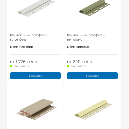
Финишный профиль,
Финишный профиль,
пломбир
кипарис
Цвет:
пломбир
Цвет:
кипарис
от 1 726 тг/шт
от 2 111 тг/шт
На складе
На складе
Заказать
Заказать