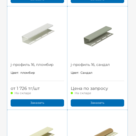
j-профиль 16, пломбир
j-профиль 16, сандал
Цвет:
пломбир
Цвет:
Сандал
от 1 726 тг/шт
Цена по запросу
На складе
На складе
Заказать
Заказать