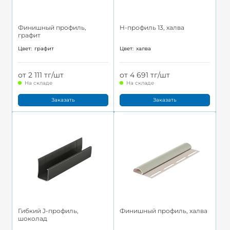
Финишный профиль,
H-профиль 13, халва
графит
Цвет:
графит
Цвет:
халва
от 2 111 тг/шт
от 4 691 тг/шт
На складе
На складе
Заказать
Заказать
Гибкий J-профиль,
Финишный профиль, халва
шоколад