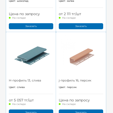
Цвет:
шоколад
Цвет:
халва
Цена по запросу
от 2 111 тг/шт
На складе
На складе
Заказать
Заказать
H-профиль 13, слива
j-профиль 16, персик
Цвет:
слива
Цвет:
персик
от 5 057 тг/шт
Цена по запросу
На складе
На складе
Заказать
Заказать