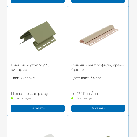
Внешний угол 75/15,
Финишный профиль, крем-
кипарис
брюле
Цвет:
кипарис
Цвет:
крем-брюле
Цена по запросу
от 2 111 тг/шт
На складе
На складе
Заказать
Заказать