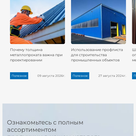
Почему толщина
Использование профлиста
Ш
металлопроката важна при
для строительства
о
проектировании
промышленных объектов
м
Полезное
09 августа 2026г.
Полезное
27 августа 2024г.
П
Ознакомьтесь с полным
ассортиментом