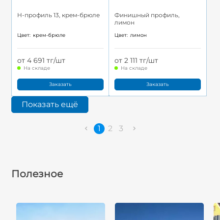
H-профиль 13, крем-брюле
Финишный профиль,
лимон
Цвет:
крем-брюле
Цвет:
лимон
от 4 691 тг/шт
от 2 111 тг/шт
На складе
На складе
Заказать
Заказать
Показать ещё
1
2
3
Полезное