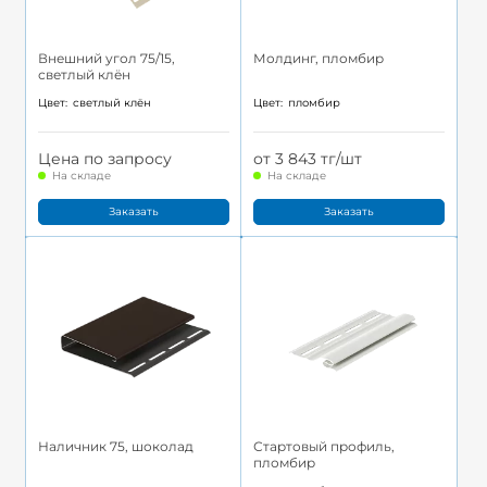
Внешний угол 75/15,
Молдинг, пломбир
светлый клён
Цвет:
светлый клён
Цвет:
пломбир
Цена по запросу
от 3 843 тг/шт
На складе
На складе
Заказать
Заказать
Наличник 75, шоколад
Стартовый профиль,
пломбир