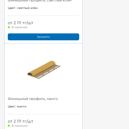
Финишный профиль, светлый клён
Цвет:
светлый клён
от 2 111 тг/шт
В наличии
Заказать
Финишный профиль, манго
Цвет:
манго
от 2 111 тг/шт
В наличии