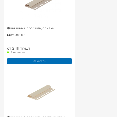
Финишный профиль, сливки
Цвет:
сливки
от 2 111 тг/шт
В наличии
Заказать