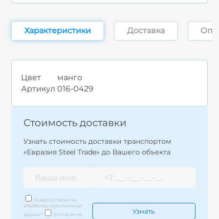
Характеристики
Доставка
Опл
Цвет
манго
Артикул
016-0429
Стоимость доставки
Узнать стоимость доставки транспортом
«Евразия Steel Trade» до Вашего объекта
Я даю согласие на
обработку персональных
данных
*
Согласие на