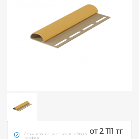
от 2 111 тг
Актуальность и наличие уточняйте по
телефону