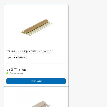
Финишный профиль, карамель
Цвет:
карамель
от 2 111 тг/шт
В наличии
Заказать