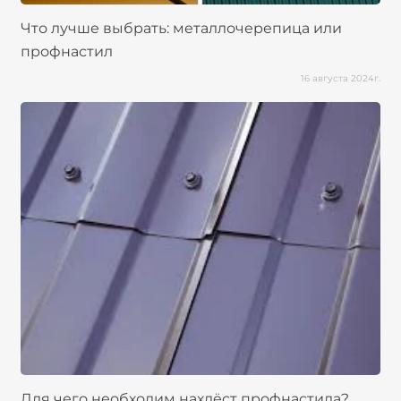
Что лучше выбрать: металлочерепица или
профнастил
16 августа 2024г.
Для чего необходим нахлёст профнастила?