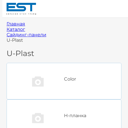
Главная
Каталог
Сайдинг-панели
U-Plast
U-Plast
Color
H-планка