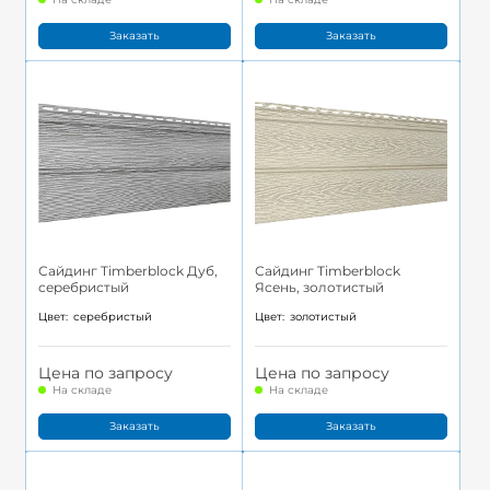
Заказать
Заказать
Сайдинг Timberblock Дуб,
Сайдинг Timberblock
серебристый
Ясень, золотистый
Цвет:
серебристый
Цвет:
золотистый
Цена по запросу
Цена по запросу
На складе
На складе
Заказать
Заказать