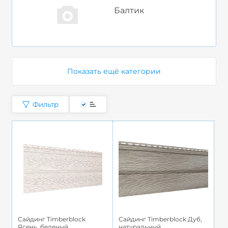
Балтик
Показать ещё категории
Фильтр
Сайдинг Timberblock
Сайдинг Timberblock Дуб,
Ясень, беленый
натуральный