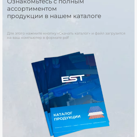
Ознакомьтесь с полным
ассортиментом
продукции в нашем каталоге
Для этого нажмите кнопку «Скачать каталог» и файл загрузится
на ваш компьютер в формате pdf