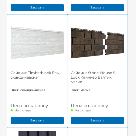
Заказать
Заказать
Сайдинг Timberblock Ель,
Сайдинг Stone-House S-
скандинавская
Lock Клинкер Балтик,
магма
Цвет:
скандинавская
Цвет:
магма
Цена по запросу
Цена по запросу
На складе
На складе
Заказать
Заказать