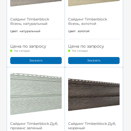
Сайдинг Timberblock
Сайдинг Timberblock
Ясень, натуральный
Ясень, золотой
Цвет:
натуральный
Цвет:
золотой
Цена по запросу
Цена по запросу
На складе
На складе
Заказать
Заказать
Сайдинг Timberblock Дуб,
Сайдинг Timberblock Дуб,
прованс зеленый
мореный