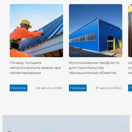
Почему толщина
Использование профлиста
Ш
металлопроката важна при
для строительства
о
проектировании
промышленных объектов
м
Полезное
06 августа 2026г.
Полезное
27 августа 2024г.
П