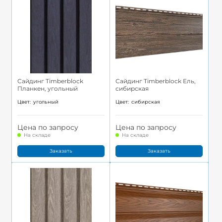
Сайдинг Timberblock
Сайдинг Timberblock Ель,
Планкен, угольный
сибирская
Цвет:
угольный
Цвет:
сибирская
Цена по запросу
Цена по запросу
На складе
На складе
Заказать
Заказать