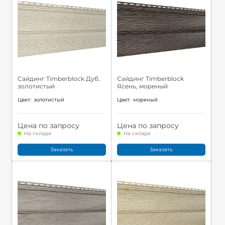
Сайдинг Timberblock Дуб,
Сайдинг Timberblock
золотистый
Ясень, мореный
Цвет:
золотистый
Цвет:
мореный
Цена по запросу
Цена по запросу
На складе
На складе
Заказать
Заказать