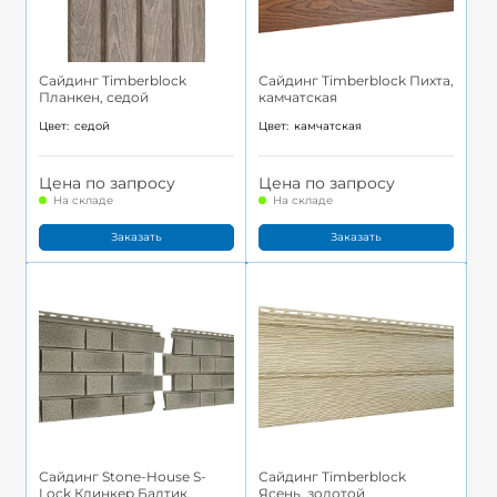
Сайдинг Timberblock
Сайдинг Timberblock Пихта,
Планкен, седой
камчатская
Цвет:
седой
Цвет:
камчатская
Цена по запросу
Цена по запросу
На складе
На складе
Заказать
Заказать
Сайдинг Stone-House S-
Сайдинг Timberblock
Lock Клинкер Балтик,
Ясень, золотой