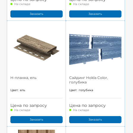
На складе
На складе
Заказать
Заказать
H-планка, ель
Сайдинг Hokla Color,
голубика
Цвет:
ель
Цвет:
голубика
Цена по запросу
Цена по запросу
На складе
На складе
Заказать
Заказать