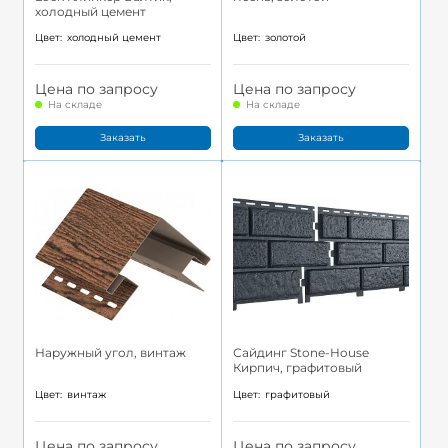
холодный цемент
Цвет:
холодный цемент
Цвет:
золотой
Цена по запросу
Цена по запросу
На складе
На складе
Заказать
Заказать
Наружный угол, винтаж
Сайдинг Stone-House
Кирпич, графитовый
Цвет:
винтаж
Цвет:
графитовый
Цена по запросу
Цена по запросу