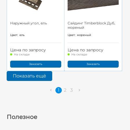
Наружный угол, ель
Сайдинг Timberblock Дуб,
мореный
Цвет:
ель
Цвет:
мореный
Цена по запросу
Цена по запросу
На складе
На складе
Заказать
Заказать
Показать ещё
1
2
3
Полезное