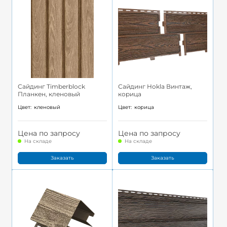
Сайдинг Timberblock
Сайдинг Hokla Винтаж,
Планкен, кленовый
корица
Цвет:
кленовый
Цвет:
корица
Цена по запросу
Цена по запросу
На складе
На складе
Заказать
Заказать