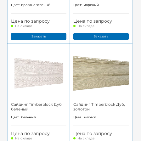
Цвет:
прованс зеленый
Цвет:
мореный
Цена по запросу
Цена по запросу
На складе
На складе
Заказать
Заказать
Сайдинг Timberblock Дуб,
Сайдинг Timberblock Дуб,
беленый
золотой
Цвет:
беленый
Цвет:
золотой
Цена по запросу
Цена по запросу
На складе
На складе