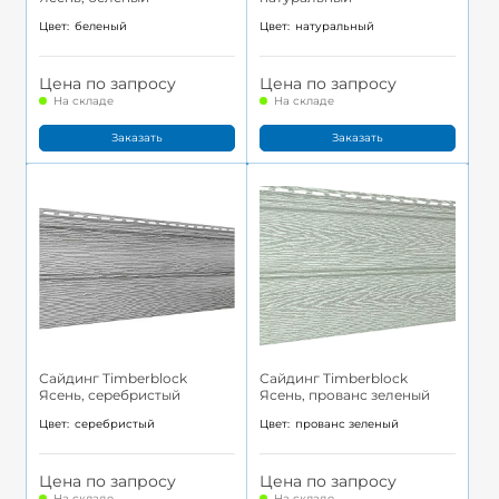
Цвет:
беленый
Цвет:
натуральный
Цена по запросу
Цена по запросу
На складе
На складе
Заказать
Заказать
Сайдинг Timberblock
Сайдинг Timberblock
Ясень, серебристый
Ясень, прованс зеленый
Цвет:
серебристый
Цвет:
прованс зеленый
Цена по запросу
Цена по запросу
На складе
На складе