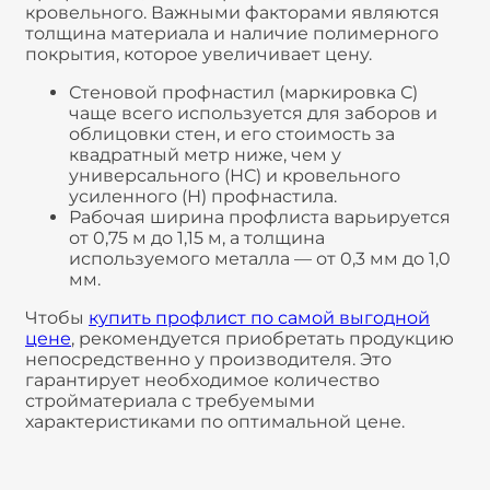
кровельного. Важными факторами являются
толщина материала и наличие полимерного
покрытия, которое увеличивает цену.
Стеновой профнастил (маркировка С)
чаще всего используется для заборов и
облицовки стен, и его стоимость за
квадратный метр ниже, чем у
универсального (НС) и кровельного
усиленного (Н) профнастила.
Рабочая ширина профлиста варьируется
от 0,75 м до 1,15 м, а толщина
используемого металла — от 0,3 мм до 1,0
мм.
Чтобы
купить профлист по самой выгодной
цене
, рекомендуется приобретать продукцию
непосредственно у производителя. Это
гарантирует необходимое количество
стройматериала с требуемыми
характеристиками по оптимальной цене.