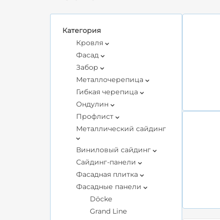
Категория
Кровля
Фасад
Забор
Металлочерепица
Гибкая черепица
Ондулин
Профлист
Металлический сайдинг
Виниловый сайдинг
Сайдинг-панели
Фасадная плитка
Фасадные панели
Döcke
Grand Line