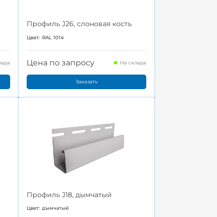
Профиль J26, слоновая кость
Цвет:
RAL 1014
Цена по запросу
ладе
На складе
Заказать
Профиль J18, дымчатый
Цвет:
дымчатый