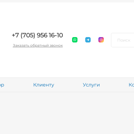
+7 (705) 956 16-10
Заказать обратный звонок
ор
Клиенту
Услуги
К