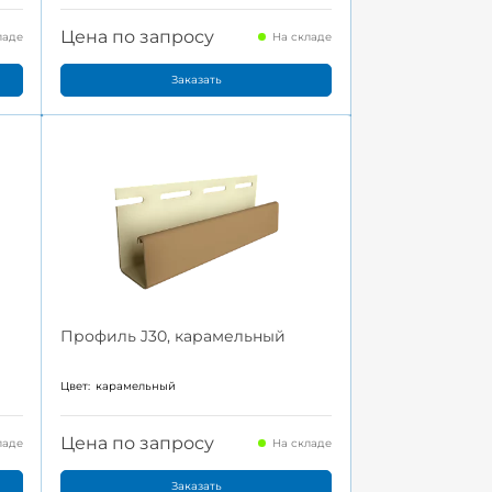
Цена по запросу
ладе
На складе
Заказать
Профиль J30, карамельный
Цвет:
карамельный
Цена по запросу
ладе
На складе
Заказать