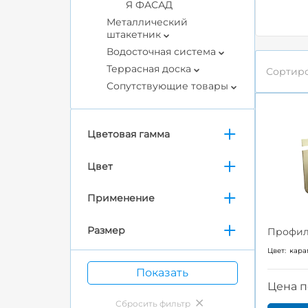
Я ФАСАД
Металлический
штакетник
Водосточная система
Террасная доска
Сортиро
Сопутствующие товары
Цветовая гамма
Цвет
Применение
Размер
Профиль
Цвет:
кара
Цена п