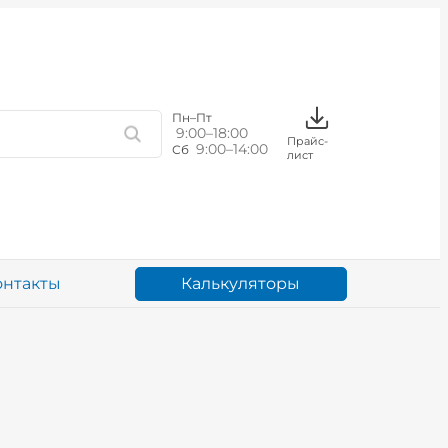
Пн–Пт
9:00–18:00
Прайс-
9:00–14:00
Сб
лист
Калькуляторы
онтакты