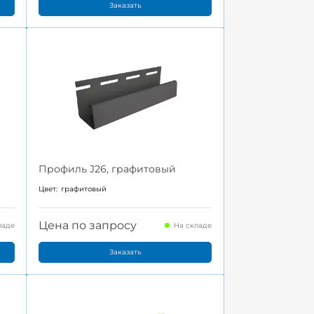
Заказать
Профиль J26, графитовый
Цвет:
графитовый
Цена по запросу
ладе
На складе
Заказать