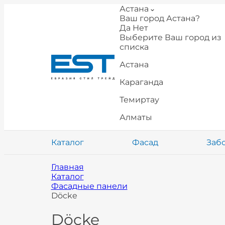
Астана
Ваш город Астана?
Да
Нет
Выберите Ваш город из
списка
Астана
Караганда
Темиртау
Алматы
Каталог
Фасад
Заб
Главная
Каталог
Фасадные панели
Döcke
Döcke