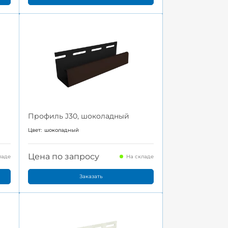
Профиль J30, шоколадный
Цвет:
шоколадный
Цена по запросу
ладе
На складе
Заказать