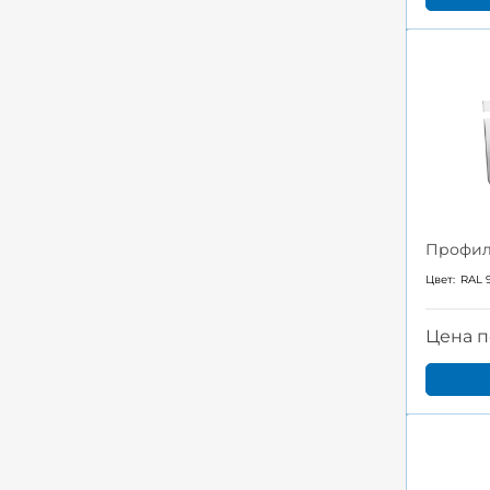
Профил
Цвет:
RAL 
Цена п