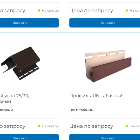
о запросу
Цена по запросу
На складе
На ск
Заказать
Заказать
 угол 75/30,
Профиль J18, табачный
дный
оладный
Цвет:
табачный
о запросу
Цена по запросу
На складе
На ск
Заказать
Заказать