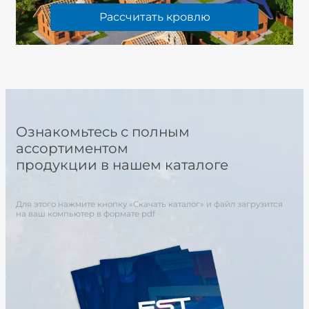
Рассчитать кровлю
Ознакомьтесь с полным
ассортиментом
продукции в нашем каталоге
Для этого нажмите кнопку «Скачать каталог» и файл загрузится
на ваш компьютер в формате pdf