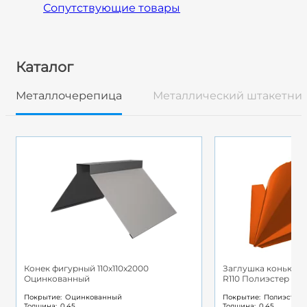
Сопутствующие товары
Каталог
Металлочерепица
Металлический штакетни
Конек фигурный 110x110x2000
Заглушка конька к
Оцинкованный
R110 Полиэстер
Покрытие:
Оцинкованный
Покрытие:
Полиэстер
Толщина:
0.45
Толщина:
0.45