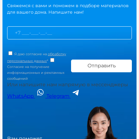
Свяжемся с вами и поможем в подборе материалов
для вашего дома. Напишите нам!
Я даю согласие на
обработку
персональных данных
*
Согласие на получение
информационных и рекламных
сообщений
Или напишите нам напрямую в мессенджеры
WhatsApp
Telegram
Вам поможет