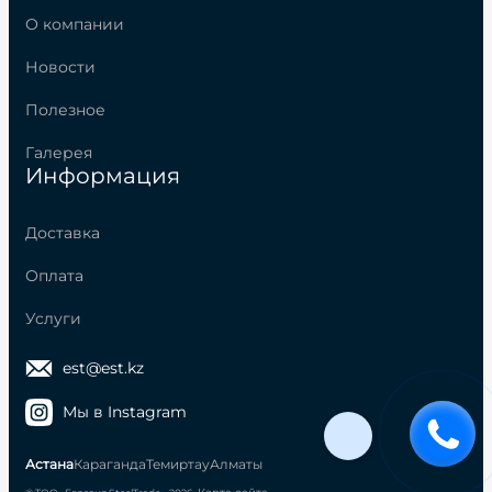
О компании
Новости
Полезное
Галерея
Информация
Доставка
Оплата
Услуги
est@est.kz
Мы в Instagram
Астана
Караганда
Темиртау
Алматы