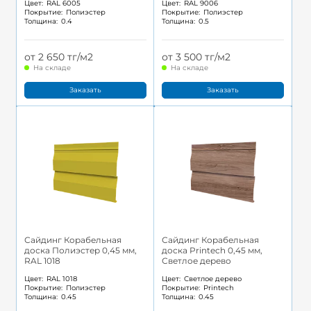
Цвет:
RAL 6005
Цвет:
RAL 9006
Покрытие:
Полиэстер
Покрытие:
Полиэстер
Толщина:
0.4
Толщина:
0.5
от 2 650 тг/м2
от 3 500 тг/м2
На складе
На складе
Заказать
Заказать
Сайдинг Корабельная
Сайдинг Корабельная
доска Полиэстер 0,45 мм,
доска Printech 0,45 мм,
RAL 1018
Светлое дерево
Цвет:
RAL 1018
Цвет:
Светлое дерево
Покрытие:
Полиэстер
Покрытие:
Printech
Толщина:
0.45
Толщина:
0.45