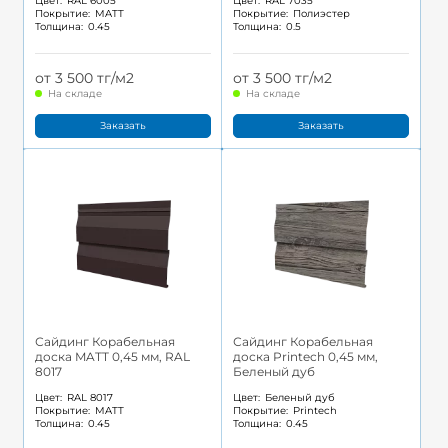
Цвет:
RAL 6005
Цвет:
RAL 7035
Покрытие:
MATT
Покрытие:
Полиэстер
Толщина:
0.45
Толщина:
0.5
от 3 500 тг/м2
от 3 500 тг/м2
На складе
На складе
Заказать
Заказать
Сайдинг Корабельная
Сайдинг Корабельная
доска MATT 0,45 мм, RAL
доска Printech 0,45 мм,
8017
Беленый дуб
Цвет:
RAL 8017
Цвет:
Беленый дуб
Покрытие:
MATT
Покрытие:
Printech
Толщина:
0.45
Толщина:
0.45