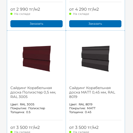
от 2 990 тг/м2
от 4 290 тг/м2
На складе
На складе
Заказать
Заказать
Сайдинг Корабельная
Сайдинг Корабельная
доска Полиэстер 0,5 мм,
доска MATT 0,45 мм, RAL
RAL 3005
8019
Цвет:
RAL 3005
Цвет:
RAL 8019
Покрытие:
Полиэстер
Покрытие:
MATT
Толщина:
0.5
Толщина:
0.45
от 3 500 тг/м2
от 3 500 тг/м2
На складе
На складе