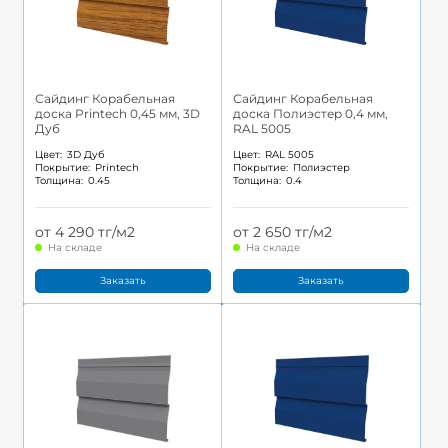
Сайдинг Корабельная
Сайдинг Корабельная
доска Printech 0,45 мм, 3D
доска Полиэстер 0,4 мм,
Дуб
RAL 5005
Цвет:
3D Дуб
Цвет:
RAL 5005
Покрытие:
Printech
Покрытие:
Полиэстер
Толщина:
0.45
Толщина:
0.4
от 4 290 тг/м2
от 2 650 тг/м2
На складе
На складе
Заказать
Заказать