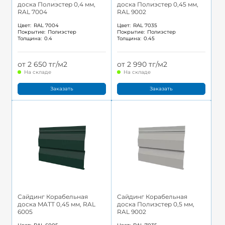
доска Полиэстер 0,4 мм,
доска Полиэстер 0,45 мм,
RAL 7004
RAL 9002
Цвет:
RAL 7004
Цвет:
RAL 7035
Покрытие:
Полиэстер
Покрытие:
Полиэстер
Толщина:
0.4
Толщина:
0.45
от 2 650 тг/м2
от 2 990 тг/м2
На складе
На складе
Заказать
Заказать
Сайдинг Корабельная
Сайдинг Корабельная
доска MATT 0,45 мм, RAL
доска Полиэстер 0,5 мм,
6005
RAL 9002