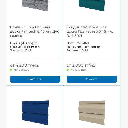
Сайдинг Корабельная
Сайдинг Корабельная
доска Printech 0,45 мм, Дуб
доска Полиэстер 0,45 мм,
графит
RAL 5021
Цвет:
Дуб графит
Цвет:
RAL 5021
Покрытие:
Printech
Покрытие:
Полиэстер
Толщина:
0.45
Толщина:
0.45
от 4 290 тг/м2
от 2 990 тг/м2
На складе
На складе
Заказать
Заказать