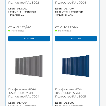
Полиэстер RAL 5002
Полиэстер RAL 7004
Цвет:
RAL 5002
Цвет:
RAL 7004
Покрытие:
Полиэстер
Покрытие:
Полиэстер
Толщина:
0.7
Толщина:
0.45
от 4 212 тг/м2
от 2 829 тг/м2
На складе
На складе
Заказать
Заказать
Профнастил НС44
Профнастил НС44
1050/1000x0,7 мм,
1050/1000x0,5 мм,
Полиэстер RAL 7004
Полиэстер RAL 5005
Цвет:
RAL 7004
Цвет:
RAL 5005
Покрытие:
Полиэстер
Покрытие:
Полиэстер