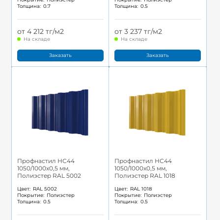
Толщина:
0.7
Толщина:
0.5
от 4 212 тг/м2
от 3 237 тг/м2
На складе
На складе
Заказать
Заказать
Профнастил НС44
Профнастил НС44
1050/1000x0,5 мм,
1050/1000x0,5 мм,
Полиэстер RAL 5002
Полиэстер RAL 1018
Цвет:
RAL 5002
Цвет:
RAL 1018
Покрытие:
Полиэстер
Покрытие:
Полиэстер
Толщина:
0.5
Толщина:
0.5