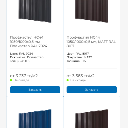
Профнастил НС44
Профнастил НС44
1050/1000x0,5 мм,
1050/1000x0,5 мм, MATT RAL
Полиэстер RAL 7024
8017
Цвет:
RAL 7024
Цвет:
RAL 8017
Покрытие:
Полиэстер
Покрытие:
MATT
Толщина:
0.5
Толщина:
0.5
от 3 237 тг/м2
от 3 583 тг/м2
На складе
На складе
Заказать
Заказать