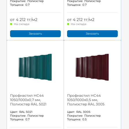
Покрытие:
Полиэстер
Покрытие:
Полиэстер
Толщина:
0.7
Толщина:
0.7
от 4 212 тг/м2
от 4 212 тг/м2
На складе
На складе
Заказать
Заказать
Профнастил НС44
Профнастил НС44
1050/1000x0,7 мм,
1050/1000x0,5 мм,
Полиэстер RAL 5021
Полиэстер RAL 3005
Цвет:
RAL 5021
Цвет:
RAL 3005
Покрытие:
Полиэстер
Покрытие:
Полиэстер
Толщина:
0.7
Толщина:
0.5