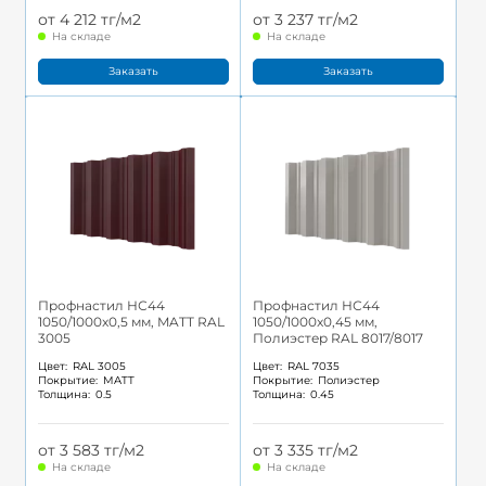
от 4 212 тг/м2
от 3 237 тг/м2
На складе
На складе
Заказать
Заказать
Профнастил НС44
Профнастил НС44
1050/1000x0,5 мм, MATT RAL
1050/1000x0,45 мм,
3005
Полиэстер RAL 8017/8017
Цвет:
RAL 3005
Цвет:
RAL 7035
Покрытие:
MATT
Покрытие:
Полиэстер
Толщина:
0.5
Толщина:
0.45
от 3 583 тг/м2
от 3 335 тг/м2
На складе
На складе