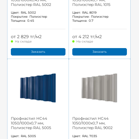
Полиэстер RAL 5002
Полиэстер RAL 1015
Цвет:
RAL 5002
Цвет:
RAL 8019
Покрытие:
Полиэстер
Покрытие:
Полиэстер
Толщина:
0.45
Толщина:
0.7
от 2 829 тг/м2
от 4 212 тг/м2
На складе
На складе
Заказать
Заказать
Профнастил НС44
Профнастил НС44
1050/1000x0,7 мм,
1050/1000x0,7 мм,
Полиэстер RAL 5005
Полиэстер RAL 9002
Цвет:
RAL 5005
Цвет:
RAL 7035