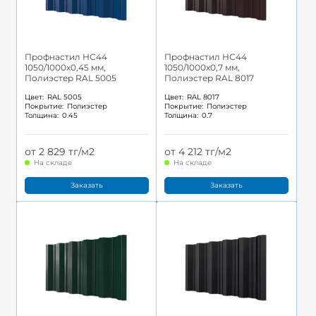
Профнастил НС44
Профнастил НС44
1050/1000x0,45 мм,
1050/1000x0,7 мм,
Полиэстер RAL 5005
Полиэстер RAL 8017
Цвет:
RAL 5005
Цвет:
RAL 8017
Покрытие:
Полиэстер
Покрытие:
Полиэстер
Толщина:
0.45
Толщина:
0.7
от 2 829 тг/м2
от 4 212 тг/м2
На складе
На складе
Заказать
Заказать