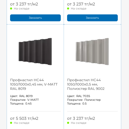
от 3 237 тг/м2
от 3 237 тг/м2
На складе
На складе
Заказать
Заказать
Профнастил НС44
Профнастил НС44
1050/1000x0,45 мм, V-MATT
1050/1000x0,5 мм,
RAL 8019
Полиэстер RAL 9002
Цвет:
RAL 8019
Цвет:
RAL 7035
Покрытие:
V-MATT
Покрытие:
Полиэстер
Толщина:
0.45
Толщина:
0.5
от 5 503 тг/м2
от 3 237 тг/м2
На складе
На складе