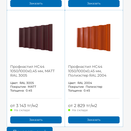
Заказать
Заказать
Профнастил НС44
Профнастил НС44
1050/1000x0,45 мм, MATT
1050/1000x0,45 мм,
RAL 3005
Полиэстер RAL 2004
Цвет:
RAL 3005
Цвет:
RAL 2004
Покрытие:
MATT
Покрытие:
Полиэстер
Толщина:
0.45
Толщина:
0.45
от 3 143 тг/м2
от 2 829 тг/м2
На складе
На складе
Заказать
Заказать