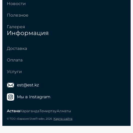
Новости
Полезное
Галерея
Информация
Доставка
Оплата
Услуги
est@est.kz
Мы в Instagram
Астана
Караганда
Темиртау
Алматы
Карта сайта
© ТОО «Евразия SteelTrade», 2026