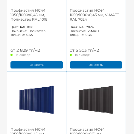
Профнастил НС44
Профнастил НС44
1050/1000x0,45 мм,
1050/1000x0,45 мм, V-MATT
Полиэстер RAL 1018
RAL 7024
Цвет:
RAL 1018
Цвет:
RAL 7024
Покрытие:
Полиэстер
Покрытие:
V-MATT
Толщина:
0.45
Толщина:
0.45
от 2 829 тг/м2
от 5 503 тг/м2
На складе
На складе
Заказать
Заказать
Профнастил НС44
Профнастил НС44
1050/1000x0,45 мм,
1050/1000x0,7 мм,