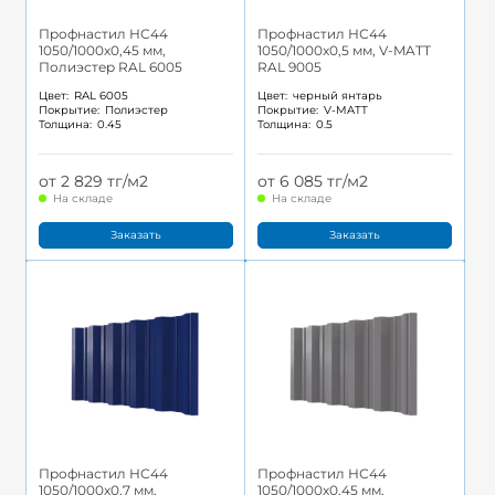
Профнастил НС44
Профнастил НС44
1050/1000x0,45 мм,
1050/1000x0,5 мм, V-MATT
Полиэстер RAL 6005
RAL 9005
Цвет:
RAL 6005
Цвет:
черный янтарь
Покрытие:
Полиэстер
Покрытие:
V-MATT
Толщина:
0.45
Толщина:
0.5
от 2 829 тг/м2
от 6 085 тг/м2
На складе
На складе
Заказать
Заказать
Профнастил НС44
Профнастил НС44
1050/1000x0,7 мм,
1050/1000x0,45 мм,