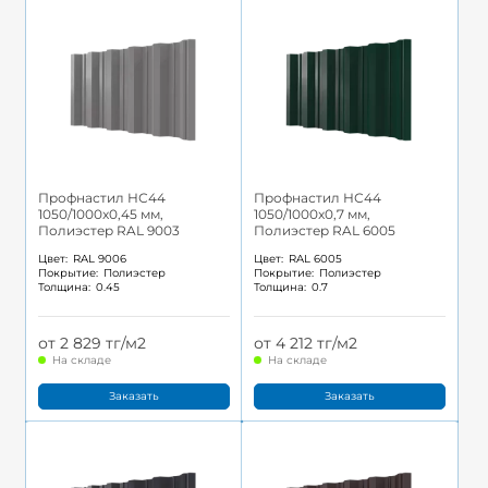
Профнастил НС44
Профнастил НС44
1050/1000x0,45 мм,
1050/1000x0,7 мм,
Полиэстер RAL 9003
Полиэстер RAL 6005
Цвет:
RAL 9006
Цвет:
RAL 6005
Покрытие:
Полиэстер
Покрытие:
Полиэстер
Толщина:
0.45
Толщина:
0.7
от 2 829 тг/м2
от 4 212 тг/м2
На складе
На складе
Заказать
Заказать