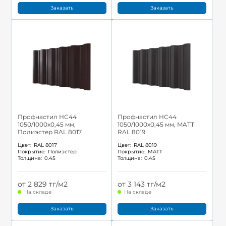
Заказать
Заказать
Профнастил НС44
Профнастил НС44
1050/1000x0,45 мм,
1050/1000x0,45 мм, MATT
Полиэстер RAL 8017
RAL 8019
Цвет:
RAL 8017
Цвет:
RAL 8019
Покрытие:
Полиэстер
Покрытие:
MATT
Толщина:
0.45
Толщина:
0.45
от 2 829 тг/м2
от 3 143 тг/м2
На складе
На складе
Заказать
Заказать