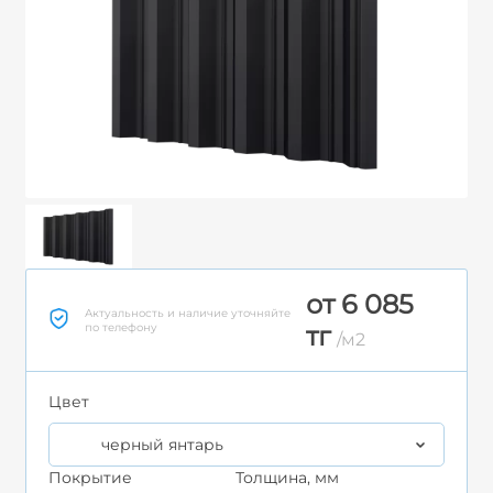
от 6 085
Актуальность и наличие уточняйте
по телефону
тг
/м2
Цвет
черный янтарь
Покрытие
Толщина, мм