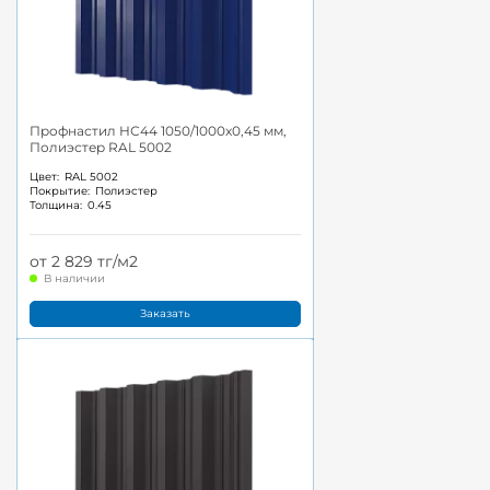
Профнастил НС44 1050/1000x0,45 мм,
Полиэстер RAL 5002
Цвет:
RAL 5002
Покрытие:
Полиэстер
Толщина:
0.45
от 2 829 тг/м2
В наличии
Заказать