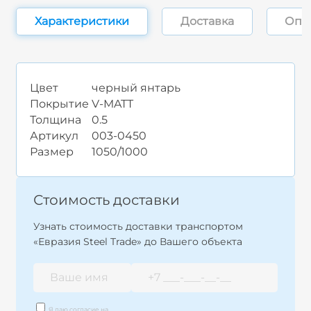
Характеристики
Доставка
Опл
Цвет
черный янтарь
Покрытие
V-MATT
Толщина
0.5
Артикул
003-0450
Размер
1050/1000
Стоимость доставки
Узнать стоимость доставки транспортом
«Евразия Steel Trade» до Вашего объекта
Я даю согласие на