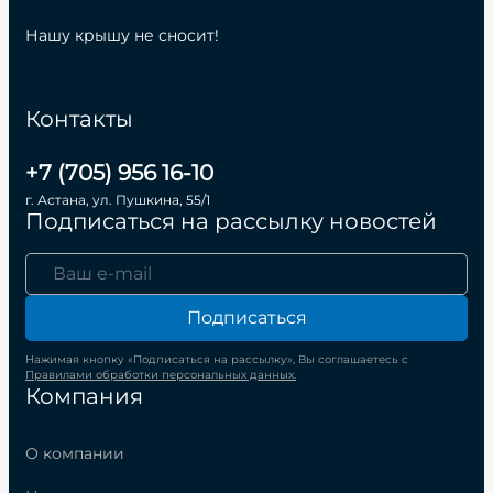
Нашу крышу не сносит!
Контакты
+7 (705) 956 16-10
г. Астана, ул. Пушкина, 55/1
Подписаться на рассылку новостей
Подписаться
Нажимая кнопку «Подписаться на рассылку», Вы соглашаетесь с
Правилами обработки персональных данных.
Компания
О компании