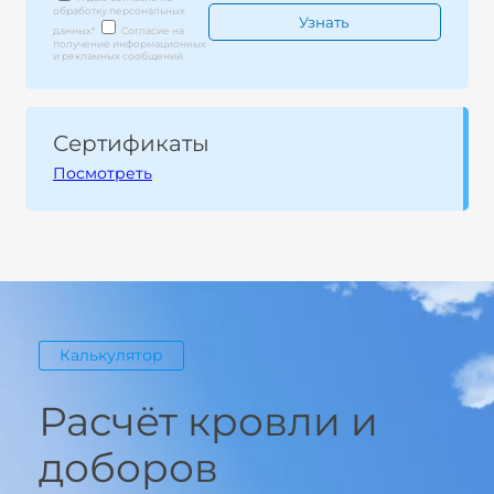
обработку персональных
данных
*
Согласие на
получение информационных
и рекламных сообщений
Сертификаты
Посмотреть
Калькулятор
Расчёт кровли и
доборов