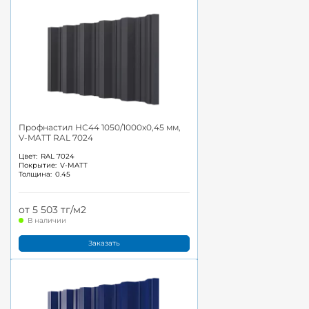
Профнастил НС44 1050/1000x0,45 мм,
V-MATT RAL 7024
Цвет:
RAL 7024
Покрытие:
V-MATT
Толщина:
0.45
от 5 503 тг/м2
В наличии
Заказать