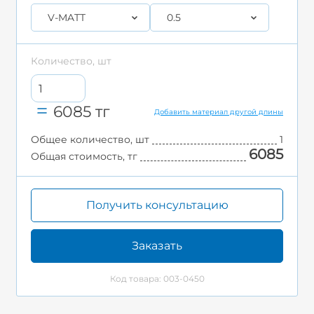
V-MATT
0.5
Количество, шт
6085
тг
Добавить материал другой длины
Общее количество, шт
1
6085
Общая стоимость, тг
Получить консультацию
Заказать
Код товара: 003-0450