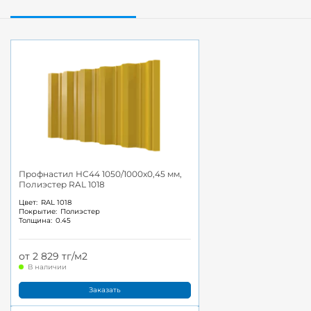
Профнастил НС44 1050/1000x0,45 мм,
Полиэстер RAL 1018
Цвет:
RAL 1018
Покрытие:
Полиэстер
Толщина:
0.45
от 2 829 тг/м2
В наличии
Заказать