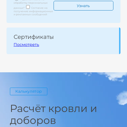
обработку персональных
данных
*
Согласие на
получение информационных
и рекламных сообщений
Сертификаты
Посмотреть
Калькулятор
Расчёт кровли и
доборов