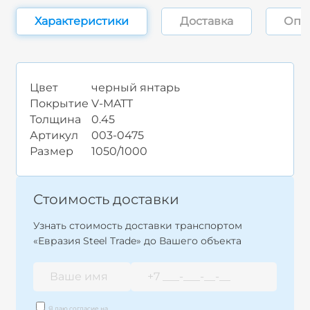
Характеристики
Доставка
Опл
Цвет
черный янтарь
Покрытие
V-MATT
Толщина
0.45
Артикул
003-0475
Размер
1050/1000
Стоимость доставки
Узнать стоимость доставки транспортом
«Евразия Steel Trade» до Вашего объекта
Я даю согласие на