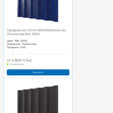
Профнастил НС44 1050/1000x0,45 мм,
Полиэстер RAL 5002
Цвет:
RAL 5002
Покрытие:
Полиэстер
Толщина:
0.45
от 2 829 тг/м2
В наличии
Заказать