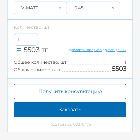
V-MATT
0.45
Количество, шт
5503
тг
Добавить материал другой длины
Общее количество, шт
1
5503
Общая стоимость, тг
Получить консультацию
Заказать
Код товара: 003-0475