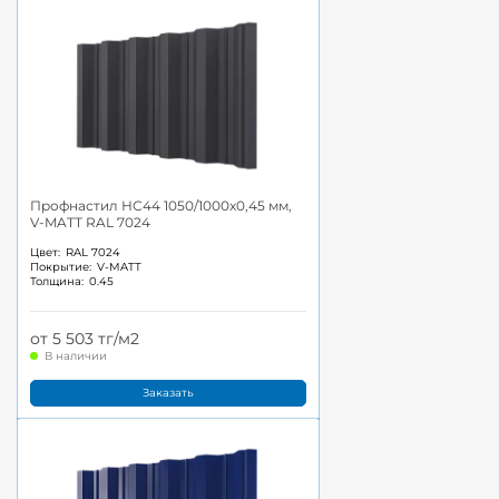
Профнастил НС44 1050/1000x0,45 мм,
V-MATT RAL 7024
Цвет:
RAL 7024
Покрытие:
V-MATT
Толщина:
0.45
от 5 503 тг/м2
В наличии
Заказать