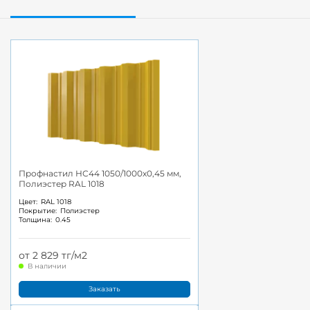
Профнастил НС44 1050/1000x0,45 мм,
Полиэстер RAL 1018
Цвет:
RAL 1018
Покрытие:
Полиэстер
Толщина:
0.45
от 2 829 тг/м2
В наличии
Заказать