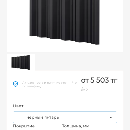
от 5 503 тг
Актуальность и наличие уточняйте
по телефону
/м2
Цвет
черный янтарь
Покрытие
Толщина, мм