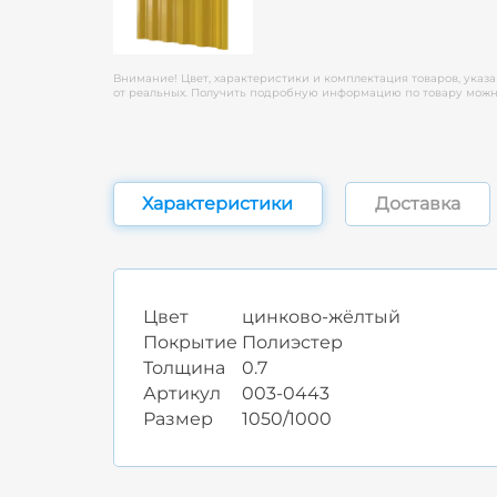
Внимание! Цвет, характеристики и комплектация товаров, указа
от реальных. Получить подробную информацию по товару можно
Характеристики
Доставка
Цвет
цинково-жёлтый
Покрытие
Полиэстер
Толщина
0.7
Артикул
003-0443
Размер
1050/1000