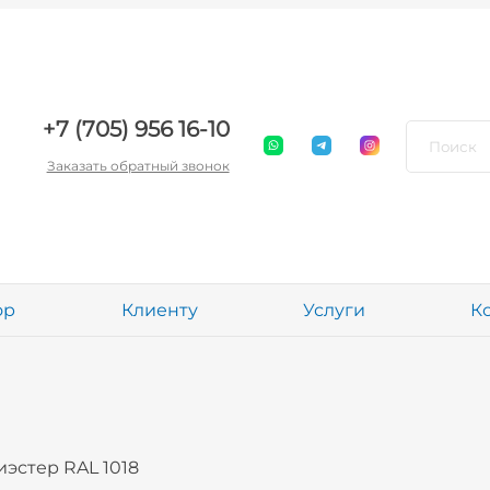
+7 (705) 956 16-10
Заказать обратный звонок
ор
Клиенту
Услуги
К
эстер RAL 1018