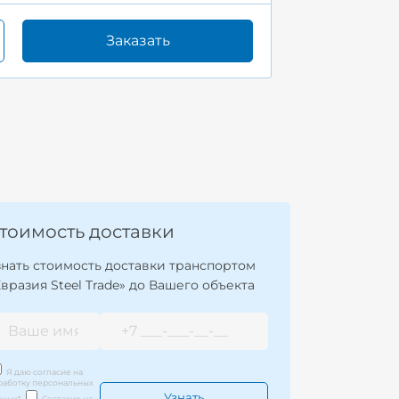
Заказать
тоимость доставки
знать стоимость доставки транспортом
Евразия Steel Trade» до Вашего объекта
Я даю согласие на
работку персональных
нных
*
Согласие на