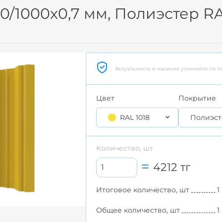
/1000x0,7 мм, Полиэстер RA
Актуальность и наличие уточняйте по т
Цвет
Покрытие
RAL 1018
Полиэст
Количество, шт
4212
тг
Итоговое количество, шт
1
Общее количество, шт
1