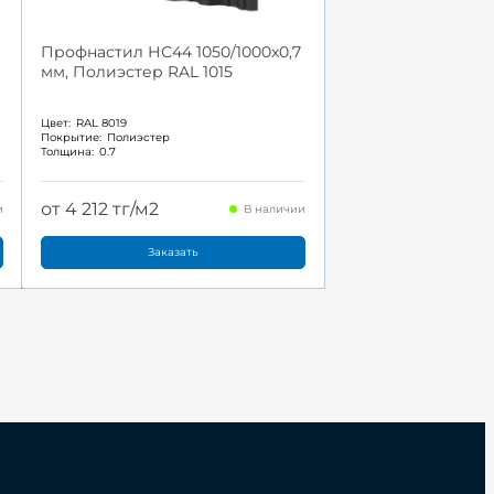
Профнастил НС44 1050/1000x0,7
мм, Полиэстер RAL 1015
Цвет:
RAL 8019
Покрытие:
Полиэстер
Толщина:
0.7
от 4 212 тг/м2
и
В наличии
Заказать