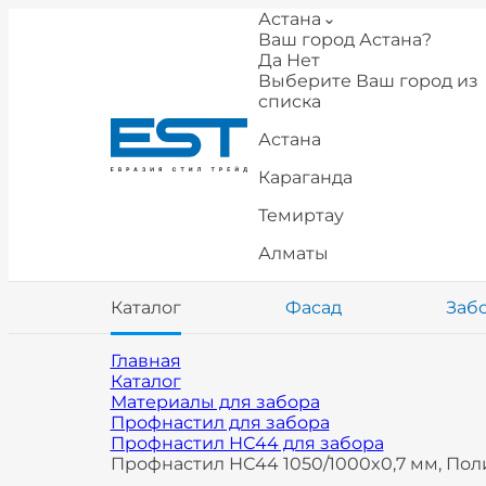
Астана
Ваш город Астана?
Да
Нет
Выберите Ваш город из
списка
Астана
Караганда
Темиртау
Алматы
Каталог
Фасад
Заб
Главная
Каталог
Материалы для забора
Профнастил для забора
Профнастил НС44 для забора
Профнастил НС44 1050/1000x0,7 мм, Поли