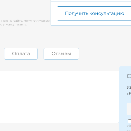
Получить консультацию
нные на сайте, могут отличаться
 у консультанта.
Оплата
Отзывы
С
У
«
об
да