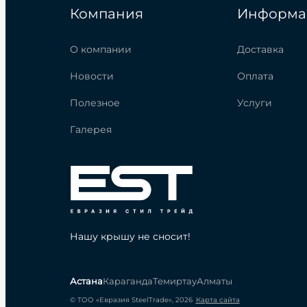
Компания
Информа
О компании
Доставка
Новости
Оплата
Полезное
Услуги
Галерея
Нашу крышу не сносит!
Астана
Караганда
Темиртау
Алматы
© ТОО «Евразия SteelTrade», 2026
Карта сайта