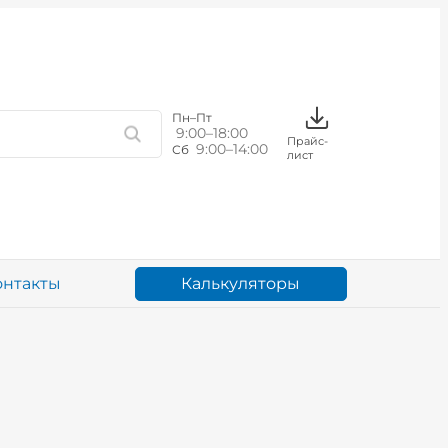
Пн–Пт
9:00–18:00
Прайс-
9:00–14:00
Сб
лист
Калькуляторы
онтакты