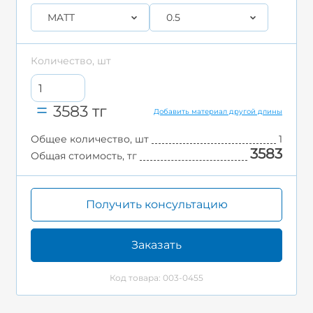
MATT
0.5
Количество, шт
3583
тг
Добавить материал другой длины
Общее количество, шт
1
3583
Общая стоимость, тг
Получить консультацию
Заказать
Код товара: 003-0455