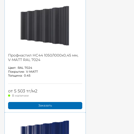
Профнастил НС44 1050/1000x0,45 мм,
V-MATT RAL 7024
Цвет:
RAL 7024
Покрытие:
V-MATT
Толщина:
0.45
от 5 503 тг/м2
В наличии
Заказать