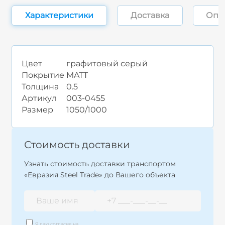
Характеристики
Доставка
Опл
Цвет
графитовый серый
Покрытие
MATT
Толщина
0.5
Артикул
003-0455
Размер
1050/1000
Стоимость доставки
Узнать стоимость доставки транспортом
«Евразия Steel Trade» до Вашего объекта
Я даю согласие на