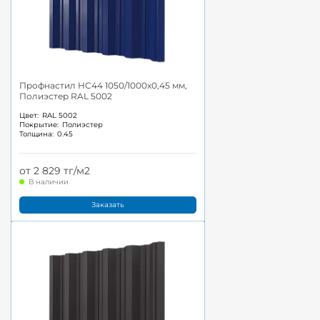
Профнастил НС44 1050/1000x0,45 мм,
Полиэстер RAL 5002
Цвет:
RAL 5002
Покрытие:
Полиэстер
Толщина:
0.45
от 2 829 тг/м2
В наличии
Заказать