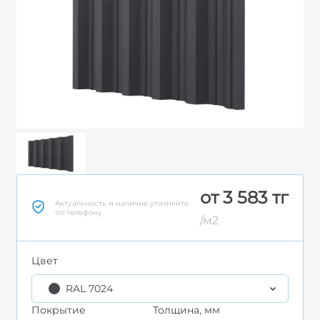
от 3 583 тг
Актуальность и наличие уточняйте
по телефону
/м2
Цвет
RAL 7024
Покрытие
Толщина, мм