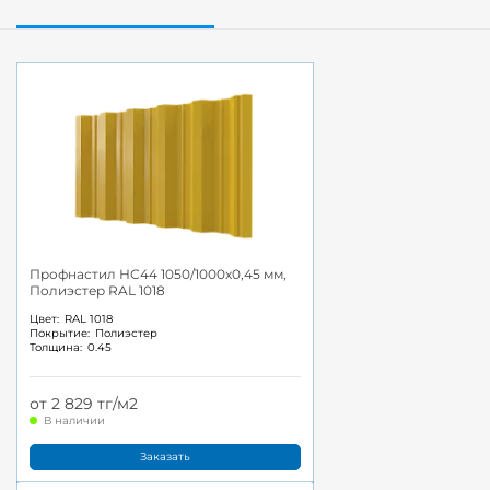
Профнастил НС44 1050/1000x0,45 мм,
Полиэстер RAL 1018
Цвет:
RAL 1018
Покрытие:
Полиэстер
Толщина:
0.45
от 2 829 тг/м2
В наличии
Заказать