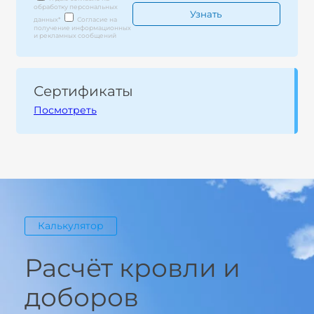
обработку персональных
данных
*
Согласие на
получение информационных
и рекламных сообщений
Сертификаты
Посмотреть
Калькулятор
Расчёт кровли и
доборов