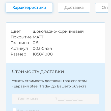
Характеристики
Доставка
Опл
Цвет
шоколадно-коричневый
Покрытие
MATT
Толщина
0.5
Артикул
003-0454
Размер
1050/1000
Стоимость доставки
Узнать стоимость доставки транспортом
«Евразия Steel Trade» до Вашего объекта
Я даю согласие на