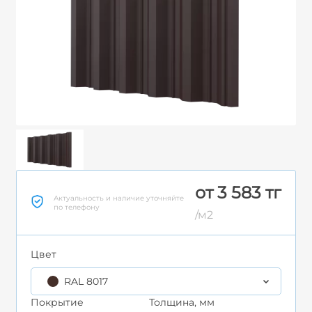
от 3 583 тг
Актуальность и наличие уточняйте
по телефону
/м2
Цвет
RAL 8017
Покрытие
Толщина, мм