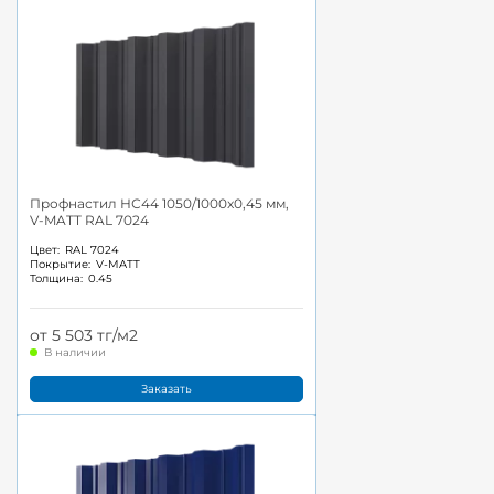
Профнастил НС44 1050/1000x0,45 мм,
V-MATT RAL 7024
Цвет:
RAL 7024
Покрытие:
V-MATT
Толщина:
0.45
от 5 503 тг/м2
В наличии
Заказать