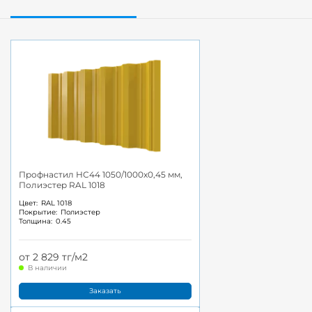
Профнастил НС44 1050/1000x0,45 мм,
Полиэстер RAL 1018
Цвет:
RAL 1018
Покрытие:
Полиэстер
Толщина:
0.45
от 2 829 тг/м2
В наличии
Заказать