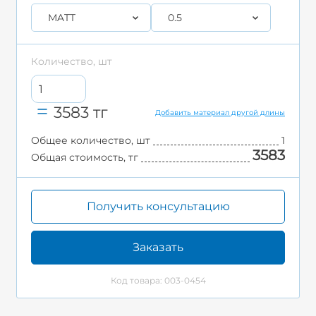
MATT
0.5
Количество, шт
3583
тг
Добавить материал другой длины
Общее количество, шт
1
3583
Общая стоимость, тг
Получить консультацию
Заказать
Код товара: 003-0454