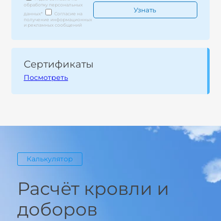
обработку персональных
данных
*
Согласие на
получение информационных
и рекламных сообщений
Сертификаты
Посмотреть
Калькулятор
Расчёт кровли и
доборов