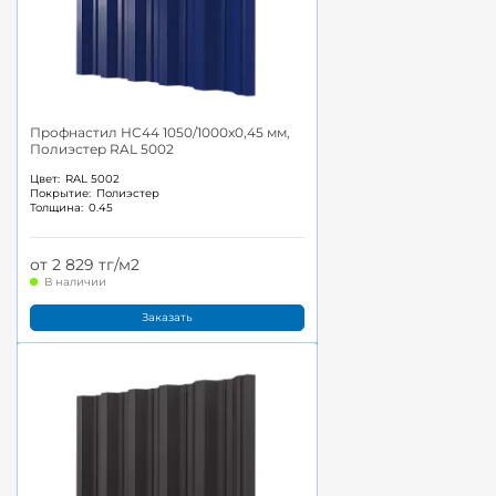
Профнастил НС44 1050/1000x0,45 мм,
Полиэстер RAL 5002
Цвет:
RAL 5002
Покрытие:
Полиэстер
Толщина:
0.45
от 2 829 тг/м2
В наличии
Заказать