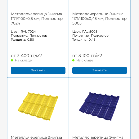
Металлочерепица Энигма
Металлочерепица Энигма
1171/1100x0,5 мм, Полиэстер
1171/1100x0,45 мм, Полиэстер
7024
5005
Цвет:
RAL 7024
Цвет:
RAL 5005
Покрытие:
Полиэстер
Покрытие:
Полиэстер
Толщина:
0.50
Толщина:
0.45
от 3 400 тг/м2
от 3 100 тг/м2
На складе
На складе
Заказать
Заказать
Металлочерепица Энигма
Металлочерепица Энигма