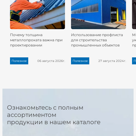
Почему толщина
Использование профлиста
М
металлопроката важна при
для строительства
у
проектировании
промышленных объектов
п
Полезное
06 августа 2026г.
Полезное
27 августа 2024г.
П
Ознакомьтесь с полным
ассортиментом
продукции в нашем каталоге