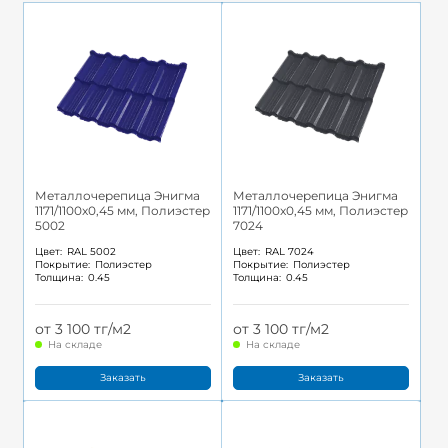
Металлочерепица Энигма
Металлочерепица Энигма
1171/1100x0,45 мм, Полиэстер
1171/1100x0,45 мм, Полиэстер
5002
7024
Цвет:
RAL 5002
Цвет:
RAL 7024
Покрытие:
Полиэстер
Покрытие:
Полиэстер
Толщина:
0.45
Толщина:
0.45
от 3 100 тг/м2
от 3 100 тг/м2
На складе
На складе
Заказать
Заказать