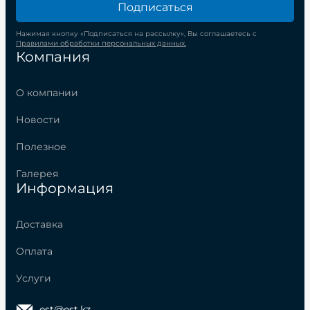
Подписаться
Нажимая кнопку «Подписаться на рассылку», Вы соглашаетесь с
Правилами обработки персональных данных.
Компания
О компании
Новости
Полезное
Галерея
Информация
Доставка
Оплата
Услуги
est@est.kz