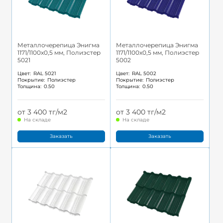
Металлочерепица Энигма
Металлочерепица Энигма
1171/1100x0,5 мм, Полиэстер
1171/1100x0,5 мм, Полиэстер
5021
5002
Цвет:
RAL 5021
Цвет:
RAL 5002
Покрытие:
Полиэстер
Покрытие:
Полиэстер
Толщина:
0.50
Толщина:
0.50
от 3 400 тг/м2
от 3 400 тг/м2
На складе
На складе
Заказать
Заказать