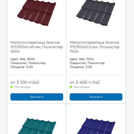
Металлочерепица Энигма
Металлочерепица Энигма
1171/1100x0,45 мм, Полиэстер
1171/1100x0,5 мм, Полиэстер
3005
7024
Цвет:
RAL 3005
Цвет:
RAL 7024
Покрытие:
Полиэстер
Покрытие:
Полиэстер
Толщина:
0.45
Толщина:
0.50
от 3 100 тг/м2
от 3 400 тг/м2
На складе
На складе
Заказать
Заказать