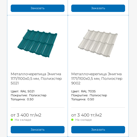
Заказать
Заказать
Металлочерепица Энигма
Металлочерепица Энигма
1171/1100x0,5 мм, Полиэстер
1171/1100x0,5 мм, Полиэстер
5021
9002
Цвет:
RAL 5021
Цвет:
RAL 7035
Покрытие:
Полиэстер
Покрытие:
Полиэстер
Толщина:
0.50
Толщина:
0.50
от 3 400 тг/м2
от 3 400 тг/м2
На складе
На складе
Заказать
Заказать