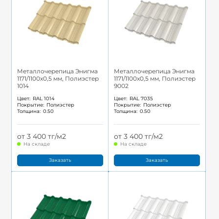
Металлочерепица Энигма
Металлочерепица Энигма
1171/1100x0,5 мм, Полиэстер
1171/1100x0,5 мм, Полиэстер
1014
9002
Цвет:
RAL 1014
Цвет:
RAL 7035
Покрытие:
Полиэстер
Покрытие:
Полиэстер
Толщина:
0.50
Толщина:
0.50
от 3 400 тг/м2
от 3 400 тг/м2
На складе
На складе
Заказать
Заказать