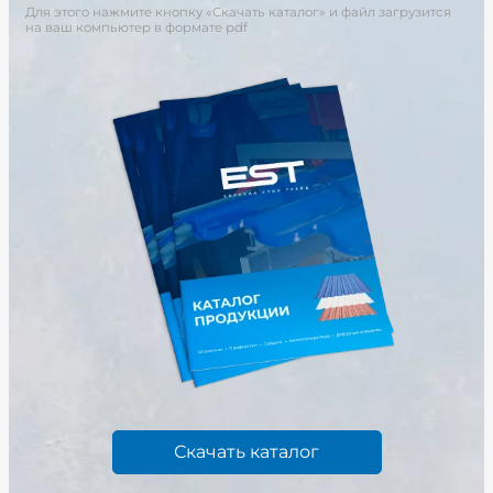
Для этого нажмите кнопку «Скачать каталог» и файл загрузится
на ваш компьютер в формате pdf
Скачать каталог