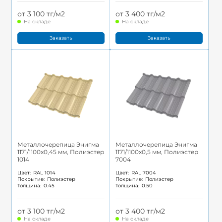
от 3 100 тг/м2
от 3 400 тг/м2
На складе
На складе
Заказать
Заказать
Металлочерепица Энигма
Металлочерепица Энигма
1171/1100x0,45 мм, Полиэстер
1171/1100x0,5 мм, Полиэстер
1014
7004
Цвет:
RAL 1014
Цвет:
RAL 7004
Покрытие:
Полиэстер
Покрытие:
Полиэстер
Толщина:
0.45
Толщина:
0.50
от 3 100 тг/м2
от 3 400 тг/м2
На складе
На складе