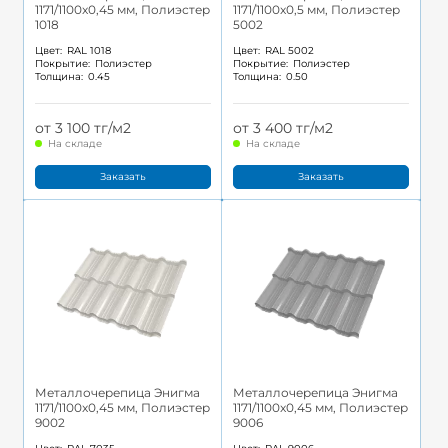
1171/1100x0,45 мм, Полиэстер
1171/1100x0,5 мм, Полиэстер
1018
5002
Цвет:
RAL 1018
Цвет:
RAL 5002
Покрытие:
Полиэстер
Покрытие:
Полиэстер
Толщина:
0.45
Толщина:
0.50
от 3 100 тг/м2
от 3 400 тг/м2
На складе
На складе
Заказать
Заказать
Металлочерепица Энигма
Металлочерепица Энигма
1171/1100x0,45 мм, Полиэстер
1171/1100x0,45 мм, Полиэстер
9002
9006