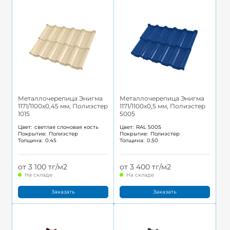
Металлочерепица Энигма
Металлочерепица Энигма
1171/1100x0,45 мм, Полиэстер
1171/1100x0,5 мм, Полиэстер
1015
5005
Цвет:
светлая слоновая кость
Цвет:
RAL 5005
Покрытие:
Полиэстер
Покрытие:
Полиэстер
Толщина:
0.45
Толщина:
0.50
от 3 100 тг/м2
от 3 400 тг/м2
На складе
На складе
Заказать
Заказать