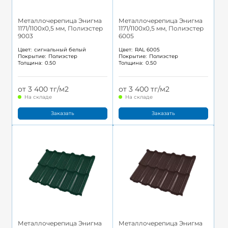
Металлочерепица Энигма
Металлочерепица Энигма
1171/1100x0,5 мм, Полиэстер
1171/1100x0,5 мм, Полиэстер
9003
6005
Цвет:
сигнальный белый
Цвет:
RAL 6005
Покрытие:
Полиэстер
Покрытие:
Полиэстер
Толщина:
0.50
Толщина:
0.50
от 3 400 тг/м2
от 3 400 тг/м2
На складе
На складе
Заказать
Заказать
Металлочерепица Энигма
Металлочерепица Энигма