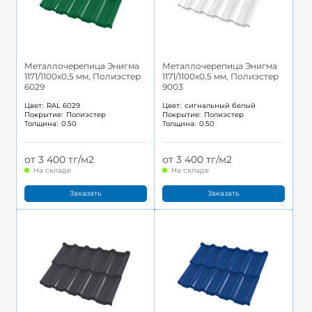
Металлочерепица Энигма
Металлочерепица Энигма
1171/1100x0,5 мм, Полиэстер
1171/1100x0,5 мм, Полиэстер
6029
9003
Цвет:
RAL 6029
Цвет:
сигнальный белый
Покрытие:
Полиэстер
Покрытие:
Полиэстер
Толщина:
0.50
Толщина:
0.50
от 3 400 тг/м2
от 3 400 тг/м2
На складе
На складе
Заказать
Заказать