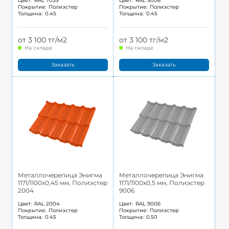
Цвет:
RAL 7035
Цвет:
RAL 9006
Покрытие:
Полиэстер
Покрытие:
Полиэстер
Толщина:
0.45
Толщина:
0.45
от 3 100 тг/м2
от 3 100 тг/м2
На складе
На складе
Заказать
Заказать
Металлочерепица Энигма
Металлочерепица Энигма
1171/1100x0,45 мм, Полиэстер
1171/1100x0,5 мм, Полиэстер
2004
9006
Цвет:
RAL 2004
Цвет:
RAL 9006
Покрытие:
Полиэстер
Покрытие:
Полиэстер
Толщина:
0.45
Толщина:
0.50