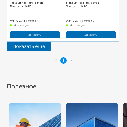
Покрытие:
Полиэстер
Покрытие:
Полиэстер
Толщина:
0.50
Толщина:
0.50
от 3 400 тг/м2
от 3 400 тг/м2
На складе
На складе
Заказать
Заказать
Показать ещё
1
Полезное