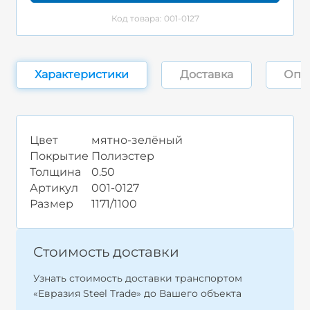
Код товара: 001-0127
Характеристики
Доставка
Опл
Цвет
мятно-зелёный
Покрытие
Полиэстер
Толщина
0.50
Артикул
001-0127
Размер
1171/1100
Стоимость доставки
Узнать стоимость доставки транспортом
«Евразия Steel Trade» до Вашего объекта