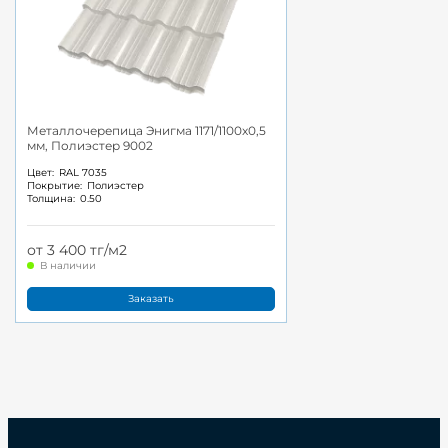
Металлочерепица Энигма 1171/1100x0,5
мм, Полиэстер 9002
Цвет:
RAL 7035
Покрытие:
Полиэстер
Толщина:
0.50
от 3 400 тг/м2
В наличии
Заказать