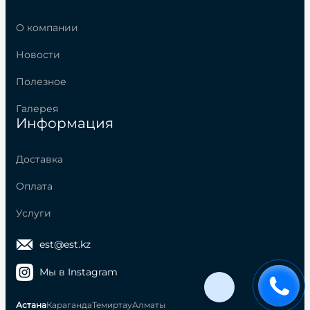
О компании
Новости
Полезное
Галерея
Информация
Доставка
Оплата
Услуги
est@est.kz
Мы в Instagram
Астана
Караганда
Темиртау
Алматы