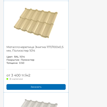
Металлочерепица Энигма 1171/1100x0,5
мм, Полиэстер 1014
Цвет:
RAL 1014
Покрытие:
Полиэстер
Толщина:
0.50
от 3 400 тг/м2
В наличии
Заказать