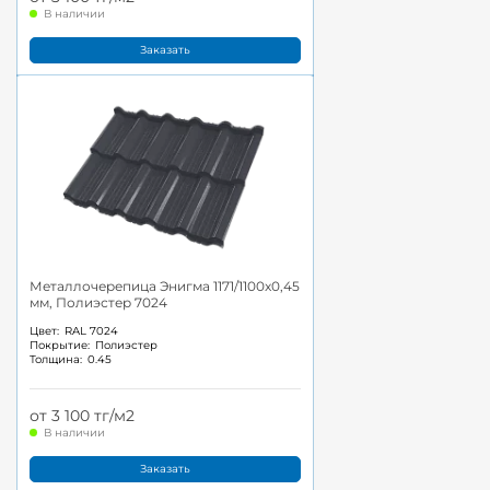
В наличии
Заказать
Металлочерепица Энигма 1171/1100x0,45
мм, Полиэстер 7024
Цвет:
RAL 7024
Покрытие:
Полиэстер
Толщина:
0.45
от 3 100 тг/м2
В наличии
Заказать