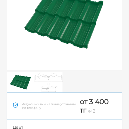
от 3 400
Актуальность и наличие уточняйте
по телефону
тг
/м2
Цвет