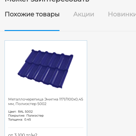
Похожие товары
Акции
Новинк
Металлочерепица Энигма 1171/1100x0,45
мм, Полиэстер 5002
Цвет:
RAL 5002
Покрытие:
Полиэстер
Толщина:
0.45
от 3 100 тг/м2