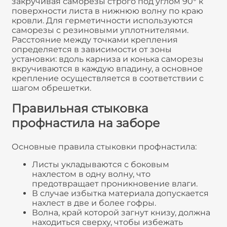
закручивая саморезы строго под углом 90° к
поверхности листа в нижнюю волну по краю
кровли. Для герметичности используются
саморезы с резиновыми уплотнителями.
Расстояние между точками крепления
определяется в зависимости от зоны
установки: вдоль карниза и конька саморезы
вкручиваются в каждую впадину, а основное
крепление осуществляется в соответствии с
шагом обрешетки.
Правильная стыковка
профнастила на заборе
Основные правила стыковки профнастила:
Листы укладываются с боковым
нахлестом в одну волну, что
предотвращает проникновение влаги.
В случае избытка материала допускается
нахлест в две и более гофры.
Волна, край которой загнут книзу, должна
находиться сверху, чтобы избежать