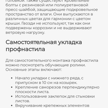
головкой. Также существуют кровельные
болты с резиновой или полиуретановой
пресс-шайбой, защищающие подкровельное
пространство от влаги. Они выпускаются в
различных цветах для гармонии с цветом
крыши. Гвозди не используют, так как они
подвержены коррозии и не выдерживают
ветровую нагрузку.
Самостоятельная укладка
профнастила
Для самостоятельного монтажа профнастила
можно посмотреть обучающие ролики.
Основные этапы включают:
Начало укладки с нижнего ряда, с
припуском в 10 см на козырек.
Крепление саморезов перпендикулярно
плоскости листа.
Использование заклепок для стыковки
листов.
Вкручивание крепежных элементов