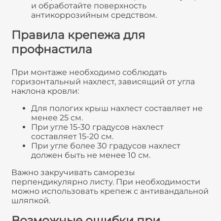
и обработайте поверхность
антикоррозийным средством.
Правила крепежа для
профнастила
При монтаже необходимо соблюдать
горизонтальный нахлест, зависящий от угла
наклона кровли:
Для пологих крыш нахлест составляет не
менее 25 см.
При угле 15-30 градусов нахлест
составляет 15-20 см.
При угле более 30 градусов нахлест
должен быть не менее 10 см.
Важно закручивать саморезы
перпендикулярно листу. При необходимости
можно использовать крепеж с антивандальной
шляпкой.
Возможные ошибки при