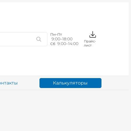
Пн–Пт
9:00–18:00
Прайс-
9:00–14:00
Сб
лист
Калькуляторы
онтакты