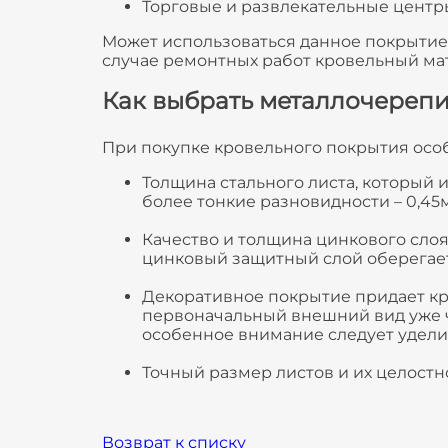
Торговые и развлекательные центр
Может использоваться данное покрытие 
случае ремонтных работ кровельный ма
Как выбрать металлочереп
При покупке кровельного покрытия осо
Толщина стального листа, который и
более тонкие разновидности – 0,45
Качество и толщина цинкового слоя
цинковый защитный слой оберегает 
Декоративное покрытие придает кры
первоначальный внешний вид уже ч
особенное внимание следует удели
Точный размер листов и их целост
Возврат к списку