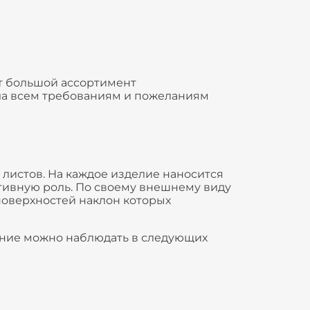
т большой ассортимент
ала всем требованиям и пожеланиям
листов. На каждое изделие наносится
тивную роль. По своему внешнему виду
оверхностей наклон которых
ание можно наблюдать в следующих