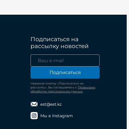
Подписаться на
рассылку новостей
Подписаться
Нажимая кнопку «Подписаться на
рассылку», Вы соглашаетесь с
Правилами
обработки персональных данных.
est@est.kz
Мы в Instagram