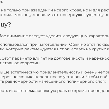
ы.
не только при взведении нового крова, но и для р
териал можно устанавливать поверх уже существующ
ицу?
бое внимание следует уделить следующим характери
спользовался при изготовлении. Обычно этот показа
мм, которые рекомендуется использовать на крутых к
. Этот параметр влияет на долговечность и надежнос
сталь от коррозии;
ше эстетическую привлекательность и очень неприя
ерез несколько недель после установки. Чтобы из
ть равномерности нанесенного полимерного слоя;
ность играют немаловажную роль во время проведен