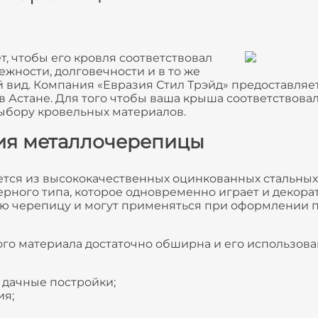
, чтобы его кровля соответствовал
жности, долговечности и в то же
вид. Компания «Евразия Стил Трэйд» предоставляе
в Астане. Для того чтобы ваша крыша соответствов
выбору кровельных материалов.
ия металлочерепицы
тся из высококачественных оцинкованных стальных 
рного типа, которое одновременно играет и декора
ю черепицу и могут применяться при оформлении п
го материала достаточно обширна и его использов
 дачные постройки;
я;