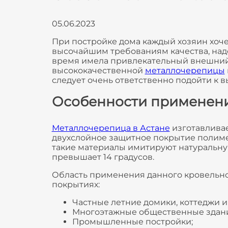
05.06.2023
При постройке дома каждый хозяин хочет
высочайшим требованиям качества, наде
время имела привлекательный внешний 
высококачественной
металлочерепицы
следует очень ответственно подойти к 
Особенности применен
Металлочерепица в Астане
изготавливае
двухслойное защитное покрытие полиме
такие материалы имитируют натуральну
превышает 14 градусов.
Область применения данного кровельно
покрытиях:
Частные летние домики, коттеджи и
Многоэтажные общественные здани
Промышленные постройки;