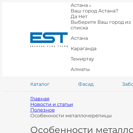
Астана
Ваш город Астана?
Да
Нет
Выберите Ваш город из
списка
Астана
Караганда
Темиртау
Алматы
Каталог
Фасад
Заб
Главная
Новости и статьи
Полезное
Особенности металлочерепицы
Особенности металл