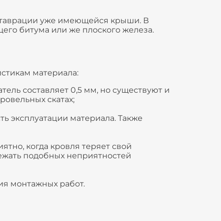
еставрации уже имеющейся крыши. В
его битума или же плоского железа.
стикам материала:
тель составляет 0,5 мм, но существуют и
ровельных скатах;
ть эксплуатации материала. Также
тно, когда кровля теряет свой
бежать подобных неприятностей
ия монтажных работ.