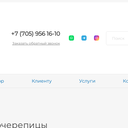
+7 (705) 956 16-10
Заказать обратный звонок
ор
Клиенту
Услуги
К
очерепицы