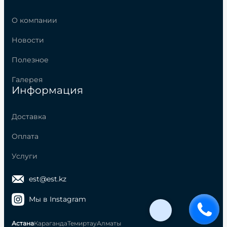
О компании
Новости
Полезное
Галерея
Информация
Доставка
Оплата
Услуги
est@est.kz
Мы в Instagram
Астана
Караганда
Темиртау
Алматы