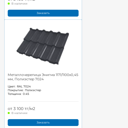
В наличии
Заказать
Металлочерепица Энигма 1171/1100x0,45
мм, Полиэстер 7024
Цвет:
RAL 7024
Покрытие:
Полиэстер
Толщина:
0.45
от 3 100 тг/м2
В наличии
Заказать