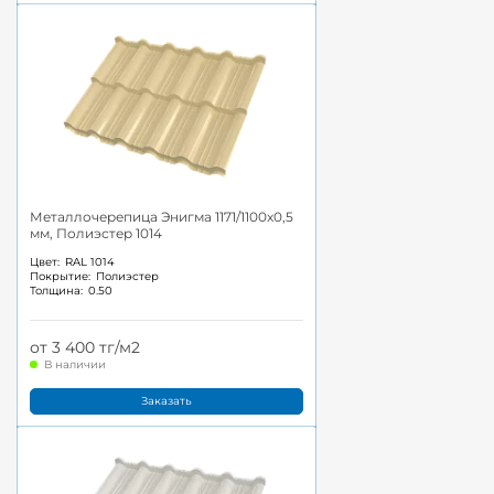
Металлочерепица Энигма 1171/1100x0,5
мм, Полиэстер 1014
Цвет:
RAL 1014
Покрытие:
Полиэстер
Толщина:
0.50
от 3 400 тг/м2
В наличии
Заказать