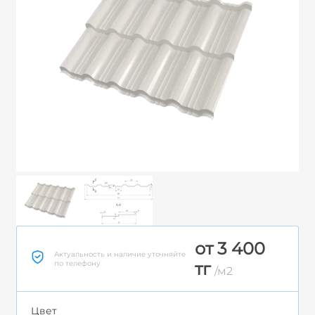
от 3 400
Актуальность и наличие уточняйте
по телефону
тг
/м2
Цвет