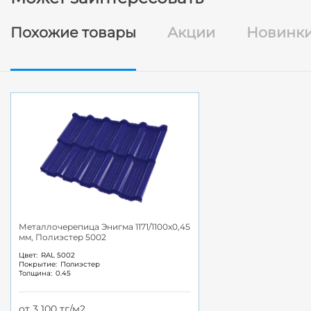
Похожие товары
Акции
Новинк
Металлочерепица Энигма 1171/1100x0,45
мм, Полиэстер 5002
Цвет:
RAL 5002
Покрытие:
Полиэстер
Толщина:
0.45
от 3 100 тг/м2