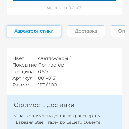
Код товара: 001-0131
Характеристики
Доставка
Опл
Цвет
светло-серый
Покрытие
Полиэстер
Толщина
0.50
Артикул
001-0131
Размер
1171/1100
Стоимость доставки
Узнать стоимость доставки транспортом
«Евразия Steel Trade» до Вашего объекта