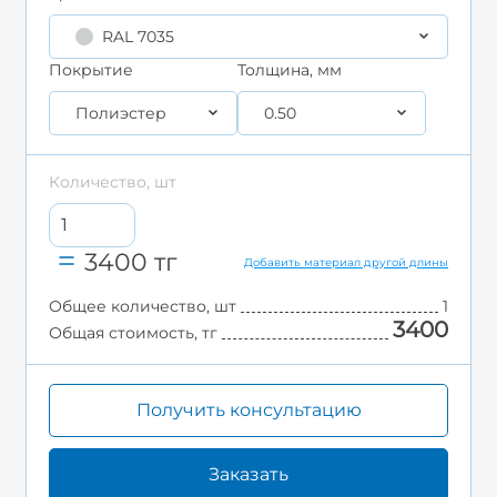
RAL 7035
Покрытие
Толщина, мм
Полиэстер
0.50
Количество, шт
3400
тг
Добавить материал другой длины
Общее количество, шт
1
3400
Общая стоимость, тг
Получить консультацию
Заказать