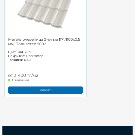
Металлочерепица Энигма 1171/1100x0,5
мм, Полиэстер 9002
Цвет:
RAL 7035
Покрытие:
Полиэстер
Толщина:
0.50
от 3 400 тг/м2
В наличии
Заказать