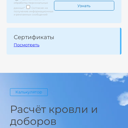
обработку персональных
данных
*
Согласие на
получение информационных
и рекламных сообщений
Сертификаты
Посмотреть
Калькулятор
Расчёт кровли и
доборов