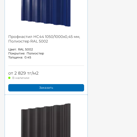
Профнастил НС44 1050/1000x0,45 мм,
Полиэстер RAL 5002
Цвет:
RAL 5002
Покрытие:
Полиэстер
Толщина:
0.45
от 2 829 тг/м2
В наличии
Заказать