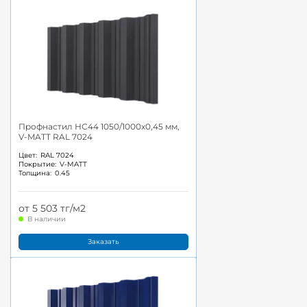
Профнастил НС44 1050/1000x0,45 мм,
V-MATT RAL 7024
Цвет:
RAL 7024
Покрытие:
V-MATT
Толщина:
0.45
от 5 503 тг/м2
В наличии
Заказать