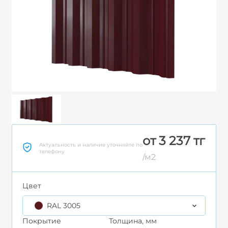
от 3 237 тг
Актуальность и наличие уточняйте по
телефону
/м2
Цвет
RAL 3005
Покрытие
Толщина, мм