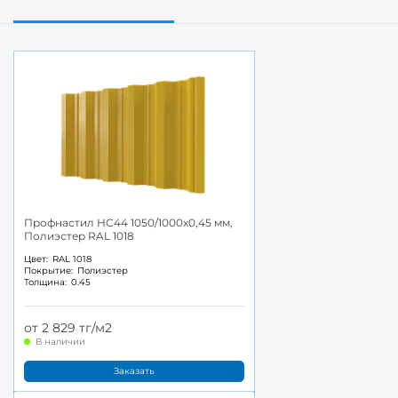
Профнастил НС44 1050/1000x0,45 мм,
Полиэстер RAL 1018
Цвет:
RAL 1018
Покрытие:
Полиэстер
Толщина:
0.45
от 2 829 тг/м2
В наличии
Заказать