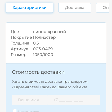
Характеристики
Доставка
Опл
Цвет
винно-красный
Покрытие
Полиэстер
Толщина
0.5
Артикул
003-0469
Размер
1050/1000
Стоимость доставки
Узнать стоимость доставки транспортом
«Евразия Steel Trade» до Вашего объекта
Я даю согласие на