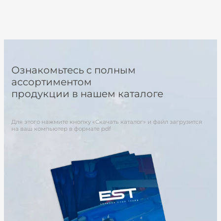
Ознакомьтесь с полным
ассортиментом
продукции в нашем каталоге
Для этого нажмите кнопку «Скачать каталог» и файл загрузится
на ваш компьютер в формате pdf