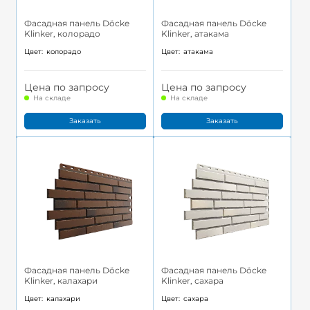
Фасадная панель Döcke
Фасадная панель Döcke
Klinker, колорадо
Klinker, атакама
Цвет:
колорадо
Цвет:
атакама
Цена по запросу
Цена по запросу
На складе
На складе
Заказать
Заказать
Фасадная панель Döcke
Фасадная панель Döcke
Klinker, калахари
Klinker, сахара
Цвет:
калахари
Цвет:
сахара