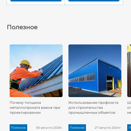
Полезное
Почему толщина
Использование профлиста
Ш
металлопроката важна при
для строительства
о
проектировании
промышленных объектов
м
Полезное
06 августа 2026г.
Полезное
27 августа 2024г.
П