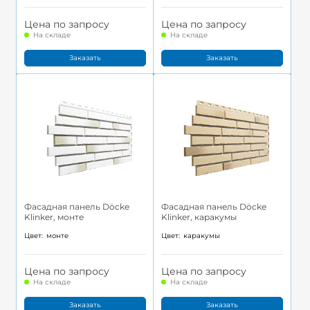
Цена по запросу
Цена по запросу
На складе
На складе
Заказать
Заказать
Фасадная панель Döcke
Фасадная панель Döcke
Klinker, монте
Klinker, каракумы
Цвет:
монте
Цвет:
каракумы
Цена по запросу
Цена по запросу
На складе
На складе
Заказать
Заказать