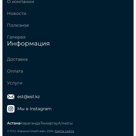
О компании
Новости
Полезное
Галерея
Информация
Доставка
Оплата
Услуги
est@est.kz
Мы в Instagram
Астана
Караганда
Темиртау
Алматы
Карта сайта
© ТОО «Евразия SteelTrade», 2026