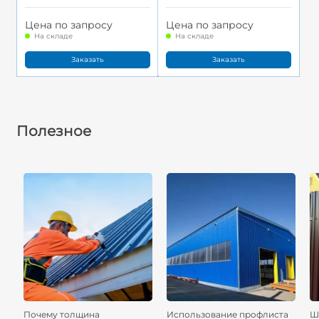
Цена по запросу
Цена по запросу
На складе
На складе
Заказать
Заказать
Полезное
Почему толщина
Использование профлиста
Ш