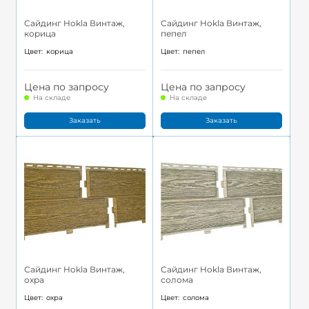
Сайдинг Hokla Винтаж,
Сайдинг Hokla Винтаж,
корица
пепел
Цвет:
корица
Цвет:
пепел
Цена по запросу
Цена по запросу
На складе
На складе
Заказать
Заказать
Сайдинг Hokla Винтаж,
Сайдинг Hokla Винтаж,
охра
солома
Цвет:
охра
Цвет:
солома