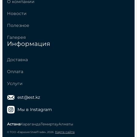
О компании
Новости
Полезное
Галерея
Информация
Доставка
Оплата
Услуги
est@est.kz
Мы в Instagram
Астана
Караганда
Темиртау
Алматы
Карта сайта
© ТОО «Евразия SteelTrade», 2026