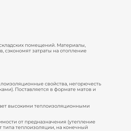
 складских помещений. Материалы,
, сэкономят затраты на отопление
еплоизоляционные свойства, негорючесть
ками). Поставляется в формате матов и
дает высокими теплоизоляционными
симости от предназначения (утепление
от типа теплоизоляции, на конечный