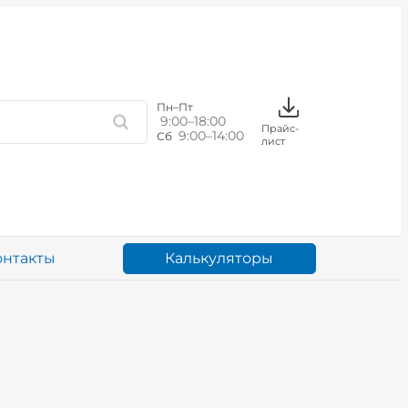
Пн–Пт
9:00–18:00
Прайс-
9:00–14:00
Сб
лист
Калькуляторы
онтакты