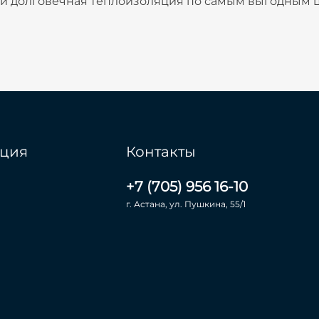
я и долговечная теплоизоляция по самым выгодным ц
ция
Контакты
+7 (705) 956 16-10
г. Астана, ул. Пушкина, 55/1