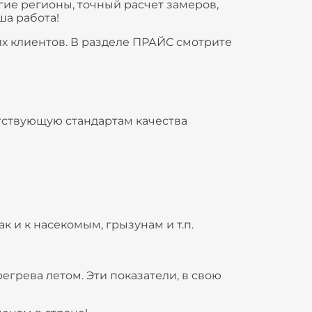
гие регионы, точный расчет замеров,
ша работа!
х клиентов. В разделе ПРАЙС смотрите
тствующую стандартам качества
 и к насекомым, грызунам и т.п.
егрева летом. Эти показатели, в свою