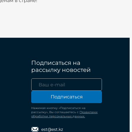
енам в стране!
Подписаться на
рассылку новостей
Подписаться
Нажимая кнопку «Подписаться на
рассылку», Вы соглашаетесь с
Правилами
обработки персональных данных.
est@est.kz