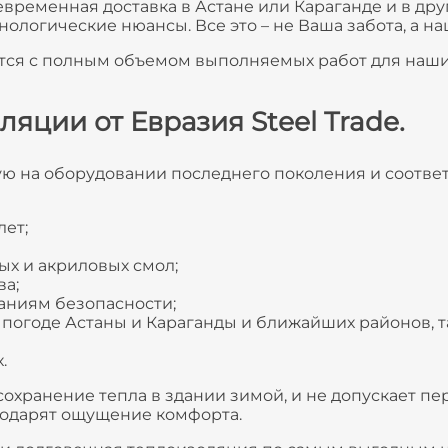
евременная доставка в Астане или Караганде и в дру
логические нюансы. Все это – не Ваша забота, а на
тся с полным объемом выполняемых работ для наши
ции от Евразия Steel Trade.
ю на оборудовании последнего поколения и соотве
лет;
х и акриловых смол;
а;
аниям безопасности;
погоде Астаны и Караганды и ближайших районов, так
.
хранение тепла в здании зимой, и не допускает пер
подарят ощущение комфорта.