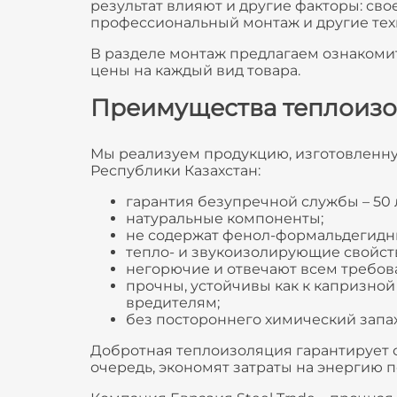
результат влияют и другие факторы: сво
профессиональный монтаж и другие техно
В разделе монтаж предлагаем ознакоми
цены на каждый вид товара.
Преимущества теплоизоля
Мы реализуем продукцию, изготовленну
Республики Казахстан:
гарантия безупречной службы – 50 
натуральные компоненты;
не содержат фенол-формальдегидны
тепло- и звукоизолирующие свойств
негорючие и отвечают всем требов
прочны, устойчивы как к капризной 
вредителям;
без постороннего химический запах
Добротная теплоизоляция гарантирует со
очередь, экономят затраты на энергию 