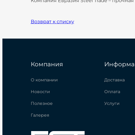
Компания Евразия Steel Trade – прочна
Возврат к списку
Компания
Информа
О компании
Доставка
Новости
Оплата
Полезное
Услуги
Галерея