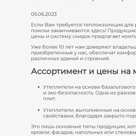
05.06.2023
Если Вам требуется теплоизоляция для 
поиски заканчиваются здесь! Продукцию
цены и систему скидок предлагает компан
Уже более 10 лет нам доверяют владель
приобретенные у нас, обеспечат комфор
различных зданий и строений.
Ассортимент и цены на 
Утеплители на основе базальтовог
и эко-безопасность. Одна из разно
плит.
Утеплители, выполненные на осно
свойствами, благодаря закрыто-пори
Это лишь основные типы продукции, кот
кровли, фасадов, напольных или стеновы