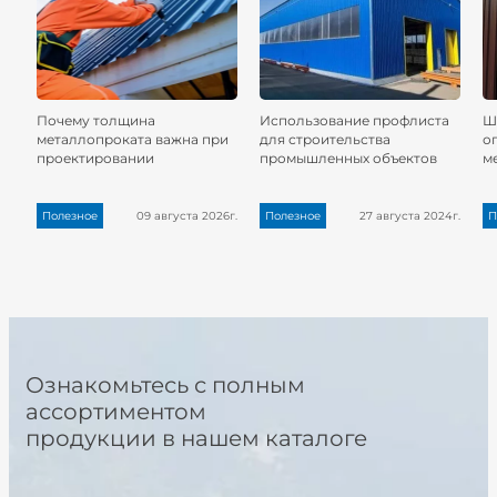
Почему толщина
Использование профлиста
Ш
металлопроката важна при
для строительства
о
проектировании
промышленных объектов
м
Полезное
09 августа 2026г.
Полезное
27 августа 2024г.
П
Ознакомьтесь с полным
ассортиментом
продукции в нашем каталоге