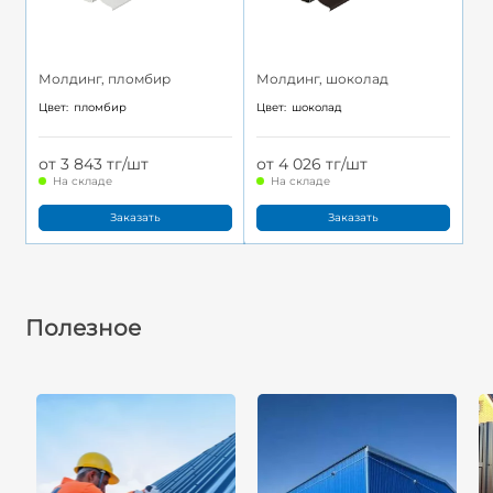
Молдинг, пломбир
Молдинг, шоколад
Цвет:
пломбир
Цвет:
шоколад
от 3 843 тг/шт
от 4 026 тг/шт
На складе
На складе
Заказать
Заказать
Полезное