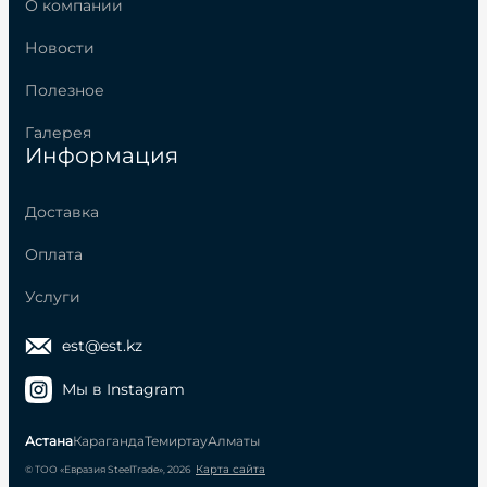
О компании
Новости
Полезное
Галерея
Информация
Доставка
Оплата
Услуги
est@est.kz
Мы в Instagram
Астана
Караганда
Темиртау
Алматы
Карта сайта
© ТОО «Евразия SteelTrade», 2026