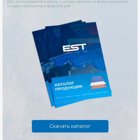
Для этого нажмите кнопку «Скачать каталог» и файл загрузится
на ваш компьютер в формате pdf
Скачать каталог