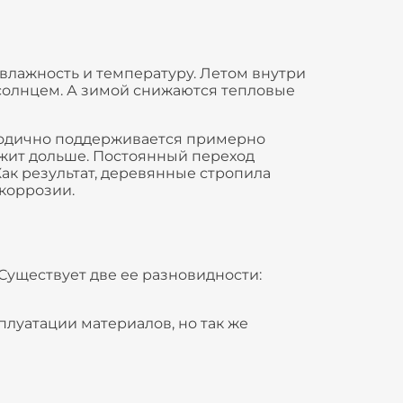
лажность и температуру. Летом внутри
 солнцем. А зимой снижаются тепловые
огодично поддерживается примерно
ужит дольше. Постоянный переход
ак результат, деревянные стропила
коррозии.
Существует две ее разновидности:
плуатации материалов, но так же