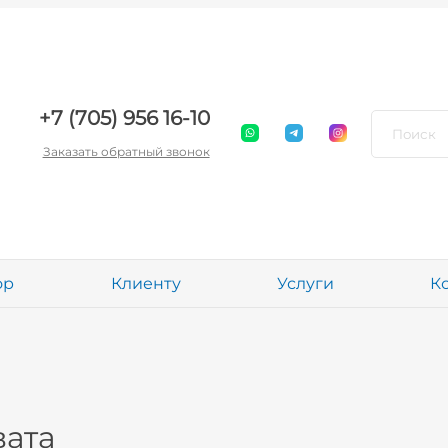
+7 (705) 956 16-10
Заказать обратный звонок
ор
Клиенту
Услуги
К
ата