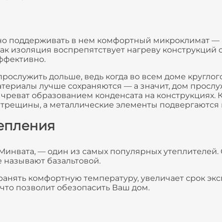
но поддерживать в нем комфортный микроклимат — в
 как изоляция воспрепятствует нагреву конструкций
эффективно.
прослужить дольше, ведь когда во всем доме кругл
атериалы лучше сохраняются — а значит, дом просл
 чреват образованием конденсата на конструкциях. К
 трещины, а металлические элементы подвергаются 
тепления
Минвата, — один из самых популярных утеплителей. 
е называют базальтовой.
ранять комфортную температуру, увеличает срок экс
что позволит обезопасить Ваш дом.