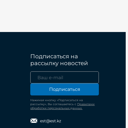
Подписаться на
рассылку новостей
Подписаться
Нажимая кнопку «Подписаться на
рассылку», Вы соглашаетесь с
Правилами
обработки персональных данных.
est@est.kz