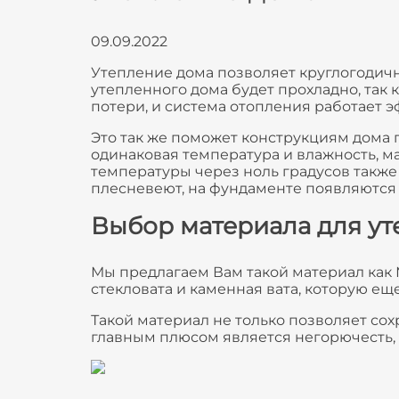
09.09.2022
Утепление дома позволяет круглогодич
утепленного дома будет прохладно, так
потери, и система отопления работает 
Это так же поможет конструкциям дома 
одинаковая температура и влажность, м
температуры через ноль градусов также
плесневеют, на фундаменте появляются
Выбор материала для у
Мы предлагаем Вам такой материал как 
стекловата и каменная вата, которую ещ
Такой материал не только позволяет сох
главным плюсом является негорючесть, 