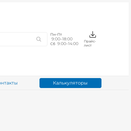
Пн–Пт
9:00–18:00
Прайс-
9:00–14:00
Сб
лист
Калькуляторы
онтакты