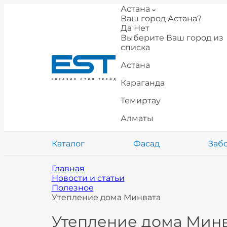
Астана
Ваш город Астана?
Да
Нет
Выберите Ваш город из
списка
Астана
Караганда
Темиртау
Алматы
Каталог
Фасад
Заб
Главная
Новости и статьи
Полезное
Утепление дома Минвата
Утепление дома Минв