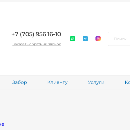
+7 (705) 956 16-10
Заказать обратный звонок
Забор
Клиенту
Услуги
К
не