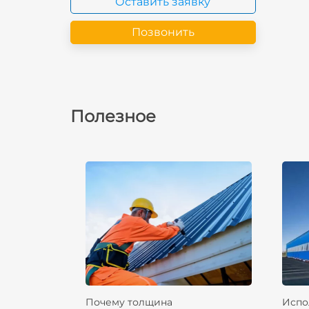
Оставить заявку
Позвонить
Полезное
Почему толщина
Испо