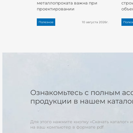
металлопроката важна при
стро
проектировании
объе
Полезное
10 августа 2026г.
Полез
Ознакомьтесь с полным ас
продукции в нашем катало
Для этого нажмите кнопку «Скачать каталог» и
на ваш компьютер в формате pdf