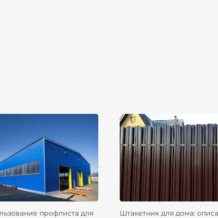
льзование профлиста для
Штакетник для дома: опис