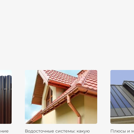
ание
Водосточные системы: какую
Плюсы и 