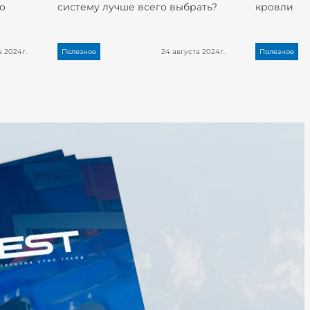
о
систему лучше всего выбрать?
кровли
а 2024г.
Полезное
24 августа 2024г.
Полезное