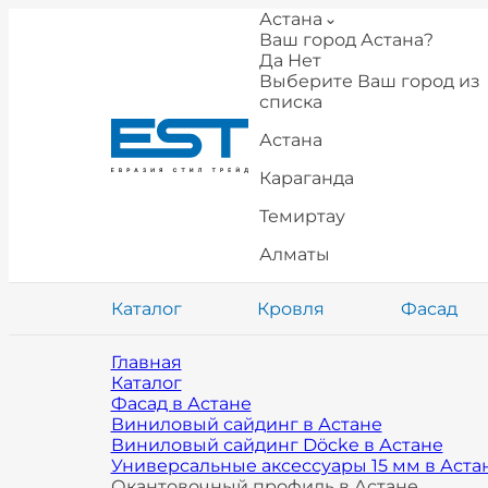
Астана
Ваш город Астана?
Да
Нет
Выберите Ваш город из
списка
Астана
Караганда
Темиртау
Алматы
Каталог
Кровля
Фасад
Главная
Каталог
Фасад в Астане
Виниловый сайдинг в Астане
Виниловый сайдинг Döcke в Астане
Универсальные аксессуары 15 мм в Аста
Окантовочный профиль в Астане