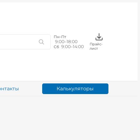
Пн–Пт
9:00–18:00
Прайс-
9:00–14:00
Сб
лист
Калькуляторы
онтакты