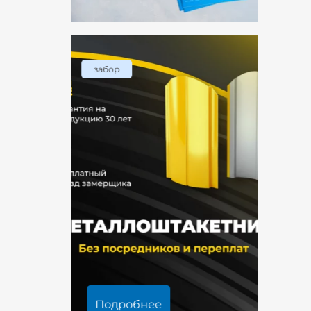
забор
Подробнее
Под