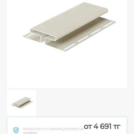
от 4 691 тг
Актуальность и наличие уточняйте по
телефону