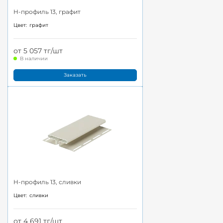
H-профиль 13, графит
Цвет:
графит
от 5 057 тг/шт
В наличии
Заказать
H-профиль 13, сливки
Цвет:
сливки
от 4 691 тг/шт