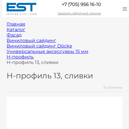
+7 (705) 956 16-10
Заказать обратный звонок
Главная
Каталог
Фасад
Виниловый сайдинг
Виниловый сайдинг Döcke
Универсальные аксессуары 15 мм
H-профиль
H-профиль 13, сливки
H-профиль 13, сливки
В наличии