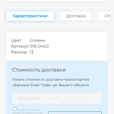
Характеристики
Доставка
Опл
Цвет
сливки
Артикул
016-0402
Размер
13
Стоимость доставки
Узнать стоимость доставки транспортом
«Евразия Steel Trade» до Вашего объекта
Я даю согласие на
обработку персональных