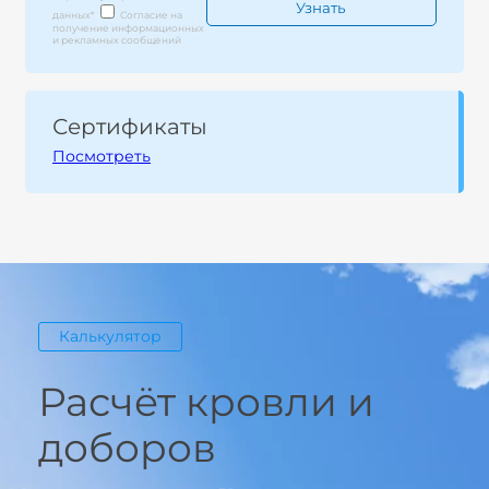
данных
*
Согласие на
получение информационных
и рекламных сообщений
Сертификаты
Посмотреть
Калькулятор
Расчёт кровли и
доборов