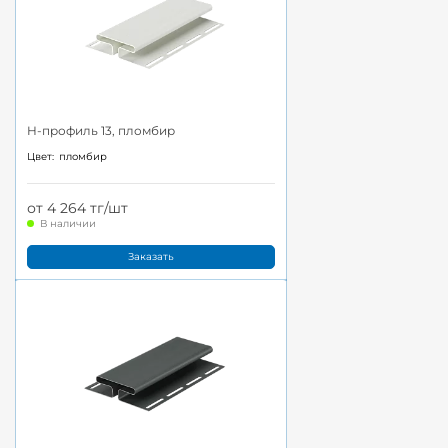
H-профиль 13, пломбир
Цвет:
пломбир
от 4 264 тг/шт
В наличии
Заказать