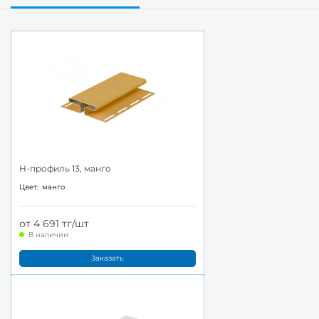
H-профиль 13, манго
Цвет:
манго
от 4 691 тг/шт
В наличии
Заказать