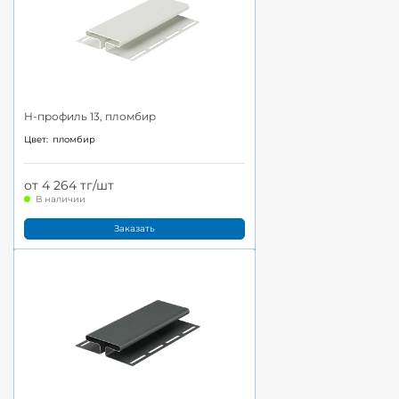
H-профиль 13, пломбир
Цвет:
пломбир
от 4 264 тг/шт
В наличии
Заказать