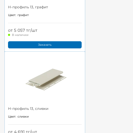
H-профиль 13, графит
Цвет:
графит
от 5 057 тг/шт
В наличии
Заказать
H-профиль 13, сливки
Цвет:
сливки
от 4 691 тг/шт