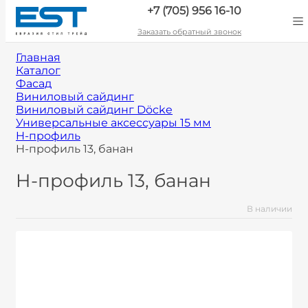
+7 (705) 956 16-10
Заказать обратный звонок
Главная
Каталог
Фасад
Виниловый сайдинг
Виниловый сайдинг Döcke
Универсальные аксессуары 15 мм
H-профиль
H-профиль 13, банан
H-профиль 13, банан
В наличии