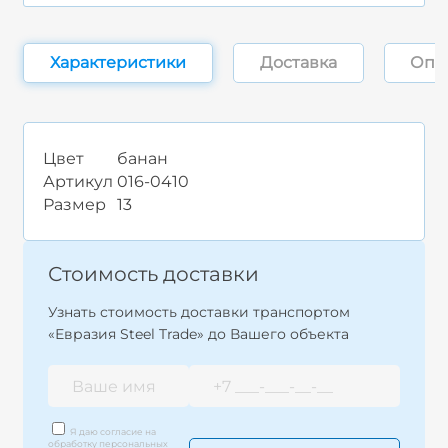
Характеристики
Доставка
Опл
Цвет
банан
Артикул
016-0410
Размер
13
Стоимость доставки
Узнать стоимость доставки транспортом
«Евразия Steel Trade» до Вашего объекта
Я даю согласие на
обработку персональных