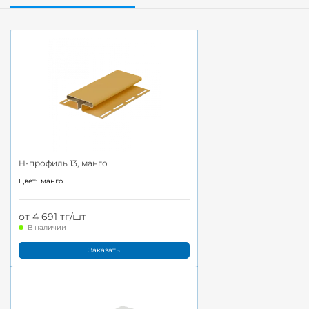
H-профиль 13, манго
Цвет:
манго
от 4 691 тг/шт
В наличии
Заказать