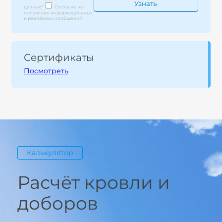
данных
*
Согласие на
получение информационных
и рекламных сообщений
Сертификаты
Посмотреть
Калькулятор
Расчёт кровли и
доборов