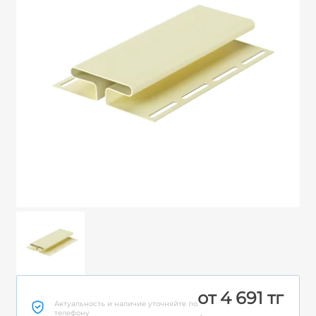
от 4 691 тг
Актуальность и наличие уточняйте по
телефону