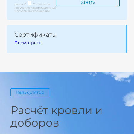
данных
*
Согласие на
получение информационных
и рекламных сообщений
Сертификаты
Посмотреть
Калькулятор
Расчёт кровли и
доборов