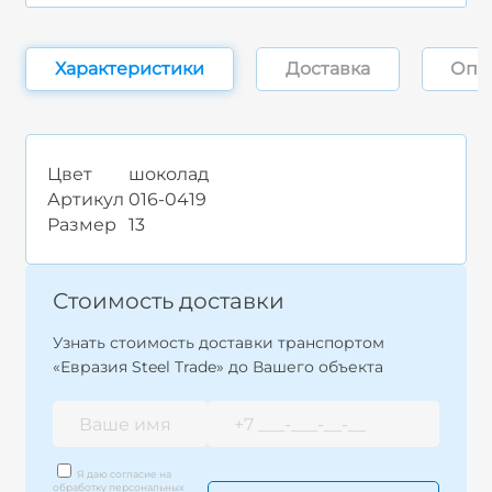
Характеристики
Доставка
Опл
Цвет
шоколад
Артикул
016-0419
Размер
13
Стоимость доставки
Узнать стоимость доставки транспортом
«Евразия Steel Trade» до Вашего объекта
Я даю согласие на
обработку персональных