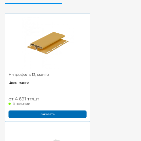
H-профиль 13, манго
Цвет:
манго
от 4 691 тг/шт
В наличии
Заказать