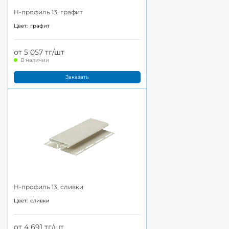
H-профиль 13, графит
Цвет:
графит
от 5 057 тг/шт
В наличии
Заказать
H-профиль 13, сливки
Цвет:
сливки
от 4 691 тг/шт