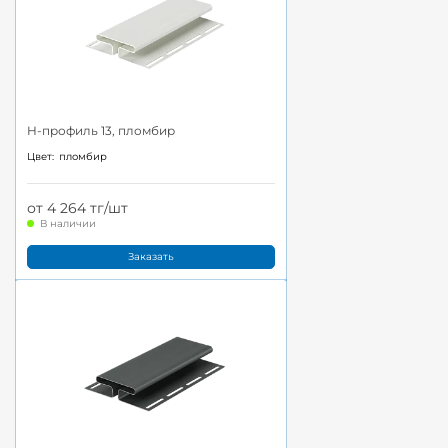
H-профиль 13, пломбир
Цвет:
пломбир
от 4 264 тг/шт
В наличии
Заказать