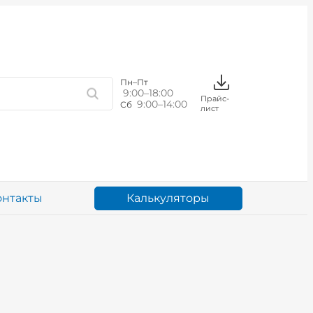
Пн–Пт
9:00–18:00
Прайс-
9:00–14:00
Сб
лист
Калькуляторы
онтакты