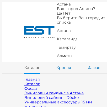
Астана
Ваш город Астана?
Да
Нет
Выберите Ваш город из
списка
Астана
Караганда
Темиртау
Алматы
Каталог
Кровля
Фасад
Главная
Каталог
Фасад
Виниловый сайдинг в Астане
Виниловый сайдинг Döcke
Универсальные аксессуары 15 мм
H-профиль