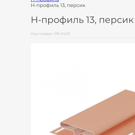
H-профиль 13, персик
H-профиль 13, персик
Код товара: 016-0403