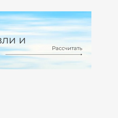
вли и
Рассчитать