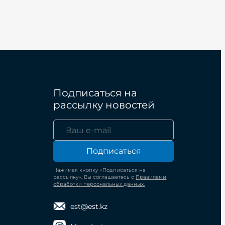
Подписаться на
рассылку новостей
Подписаться
Нажимая кнопку «Подписаться на
рассылку», Вы соглашаетесь с
Правилами
обработки персональных данных.
est@est.kz