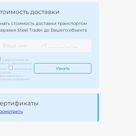
тоимость доставки
знать стоимость доставки транспортом
Евразия Steel Trade» до Вашего объекта
Я даю согласие на
работку персональных
нных
*
Согласие на
лучение
формационных и
кламных сообщений
ертификаты
осмотреть