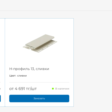
H-профиль 13, сливки
Цвет:
сливки
от 4 691 тг/шт
и
В наличии
Заказать