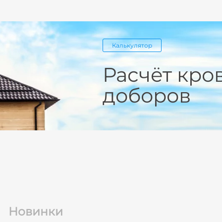
Калькулятор
Расчёт кро
доборов
Новинки