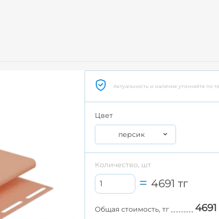
Актуальность и наличие уточняйте по т
Цвет
персик
Количество, шт
4691
тг
4691
Общая стоимость, тг