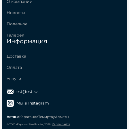
О компании
Новости
Полезное
Галерея
Информация
Доставка
Оплата
Услуги
est@est.kz
Мы в Instagram
Астана
Караганда
Темиртау
Алматы
Карта сайта
© ТОО «Евразия SteelTrade», 2026