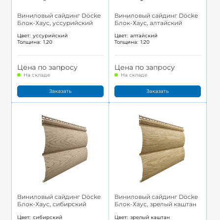
Виниловый сайдинг Döcke
Виниловый сайдинг Döcke
Блок-Хаус, уссурийский
Блок-Хаус, алтайский
Цвет:
уссурийский
Цвет:
алтайский
Толщина:
1.20
Толщина:
1.20
Цена по запросу
Цена по запросу
На складе
На складе
Заказать
Заказать
Виниловый сайдинг Döcke
Виниловый сайдинг Döcke
Блок-Хаус, сибирский
Блок-Хаус, зрелый каштан
Цвет:
сибирский
Цвет:
зрелый каштан