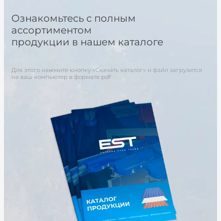
Ознакомьтесь с полным
ассортиментом
продукции в нашем каталоге
Для этого нажмите кнопку «Скачать каталог» и файл загрузится
на ваш компьютер в формате pdf