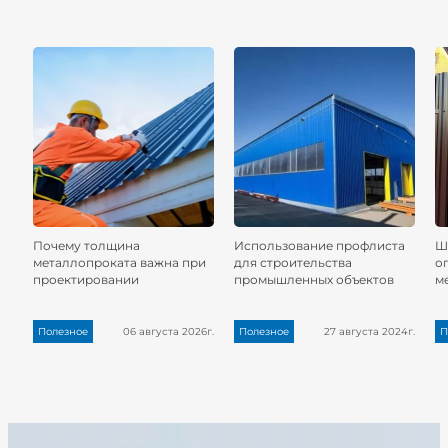
Почему толщина
Использование профлиста
Ш
металлопроката важна при
для строительства
о
проектировании
промышленных объектов
м
Полезное
06 августа 2026г.
Полезное
27 августа 2024г.
П