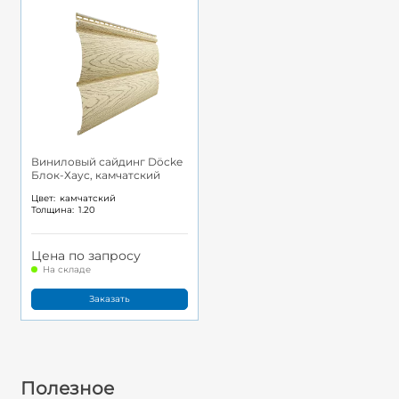
Виниловый сайдинг Döcke
Блок-Хаус, камчатский
Цвет:
камчатский
Толщина:
1.20
Цена по запросу
На складе
Заказать
Полезное