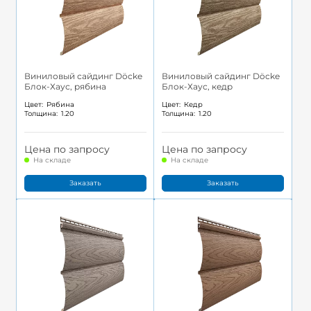
Виниловый сайдинг Döcke
Виниловый сайдинг Döcke
Блок-Хаус, рябина
Блок-Хаус, кедр
Цвет:
Рябина
Цвет:
Кедр
Толщина:
1.20
Толщина:
1.20
Цена по запросу
Цена по запросу
На складе
На складе
Заказать
Заказать