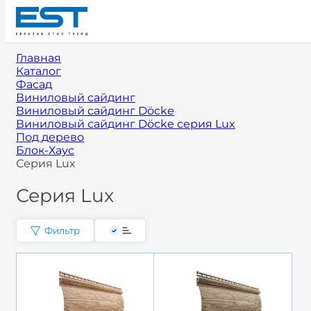
Главная
Каталог
Фасад
Виниловый сайдинг
Виниловый сайдинг Döcke
Виниловый сайдинг Döcke cерия Lux
Под дерево
Блок-Хаус
Серия Lux
Серия Lux
Фильтр