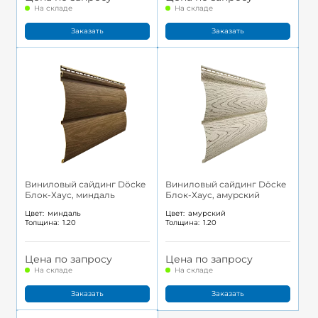
На складе
На складе
Заказать
Заказать
Виниловый сайдинг Döcke
Виниловый сайдинг Döcke
Блок-Хаус, миндаль
Блок-Хаус, амурский
Цвет:
миндаль
Цвет:
амурский
Толщина:
1.20
Толщина:
1.20
Цена по запросу
Цена по запросу
На складе
На складе
Заказать
Заказать