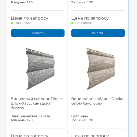
Толщина:
1.20
Толщина:
1.20
Цена по запросу
Цена по запросу
На складе
На складе
Заказать
Заказать
Виниловый сайдинг Döcke
Виниловый сайдинг Döcke
Блок-Хаус, канадская
Блок-Хаус, орех
береза
Цвет:
канадская береза
Цвет:
орех
Толщина:
1.20
Толщина:
1.20
Цена по запросу
Цена по запросу