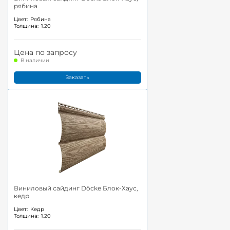
рябина
Цвет:
Рябина
Толщина:
1.20
Цена по запросу
В наличии
Заказать
Виниловый сайдинг Döcke Блок-Хаус,
кедр
Цвет:
Кедр
Толщина:
1.20