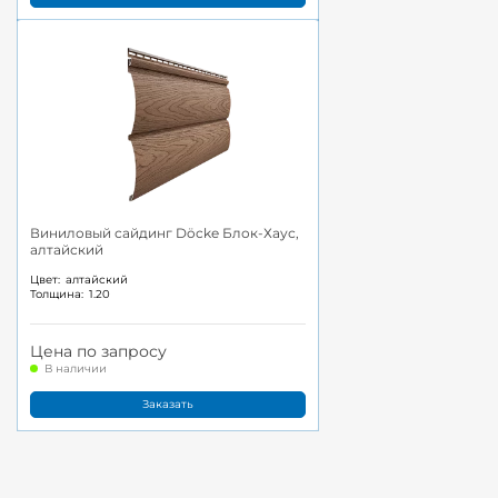
Виниловый сайдинг Döcke Блок-Хаус,
алтайский
Цвет:
алтайский
Толщина:
1.20
Цена по запросу
В наличии
Заказать