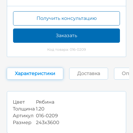
Получить консультацию
Заказать
Код товара: 016-0209
Характеристики
Доставка
Опл
Цвет
Рябина
Толщина
1.20
Артикул
016-0209
Размер
243x3600