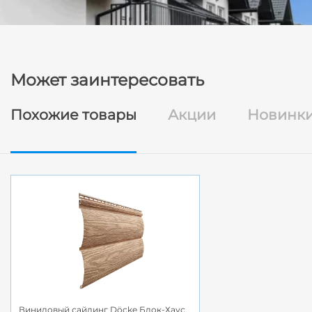
Может заинтересовать
Похожие товары
Акции
Новинк
Виниловый сайдинг Döcke Блок-Хаус,