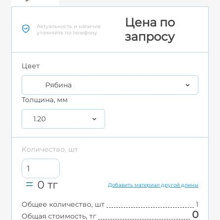
Цена по
Актуальность и наличие
уточняйте по телефону
запросу
Цвет
Рябина
Толщина, мм
1.20
Количество, шт
0
тг
Добавить материал другой длины
Общее количество, шт
1
0
Общая стоимость, тг