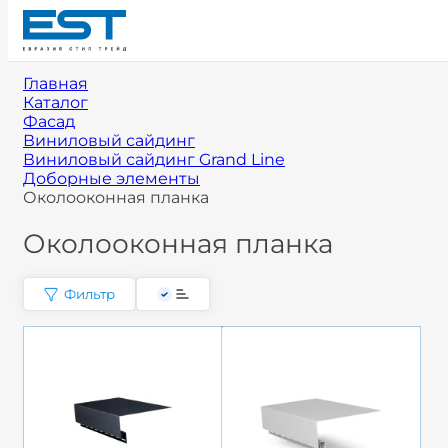
Главная
Каталог
Фасад
Виниловый сайдинг
Виниловый сайдинг Grand Line
Доборные элементы
Околооконная планка
Околооконная планка
Фильтр