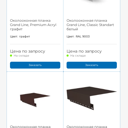
Околооконная планка
Околооконная планка
Grand Line, Premium Acryl
Grand Line, Classic Standart
графит
белый
Цвет:
графит
Цвет:
RAL 9003
Цена по запросу
Цена по запросу
На складе
На складе
Заказать
Заказать
Околооконная планка
Околооконная планка