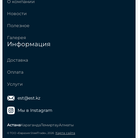
О компании
Новости
Полезное
Галерея
Информация
Доставка
Оплата
Услуги
est@est.kz
Мы в Instagram
Астана
Караганда
Темиртау
Алматы
Карта сайта
© ТОО «Евразия SteelTrade», 2026