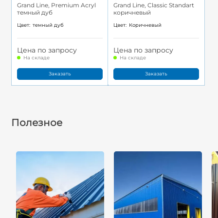
Grand Line, Premium Acryl
Grand Line, Classic Standart
темный дуб
коричневый
Цвет:
темный дуб
Цвет:
Коричневый
Цена по запросу
Цена по запросу
На складе
На складе
Заказать
Заказать
Полезное