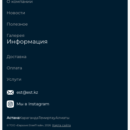
О компании
Новости
Полезное
Галерея
Информация
Доставка
Оплата
Услуги
est@est.kz
Мы в Instagram
Астана
Караганда
Темиртау
Алматы
Карта сайта
© ТОО «Евразия SteelTrade», 2026