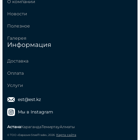
О компании
Новости
Полезное
Галерея
Информация
Доставка
Оплата
Услуги
est@est.kz
Мы в Instagram
Астана
Караганда
Темиртау
Алматы
Карта сайта
© ТОО «Евразия SteelTrade», 2026