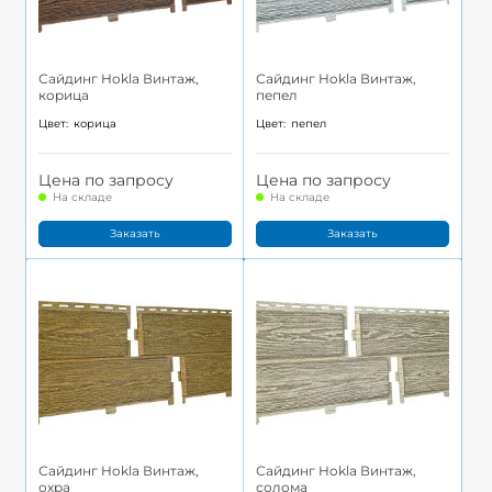
Сайдинг Hokla Винтаж,
Сайдинг Hokla Винтаж,
корица
пепел
Цвет:
корица
Цвет:
пепел
Цена по запросу
Цена по запросу
На складе
На складе
Заказать
Заказать
Сайдинг Hokla Винтаж,
Сайдинг Hokla Винтаж,
охра
солома