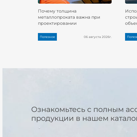
Почему толщина
Испо
металлопроката важна при
стро
проектировании
объе
Полезное
06 августа 2026г.
Полез
Ознакомьтесь с полным ас
продукции в нашем катало