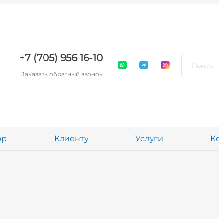
+7 (705) 956 16-10
Заказать обратный звонок
ор
Клиенту
Услуги
К