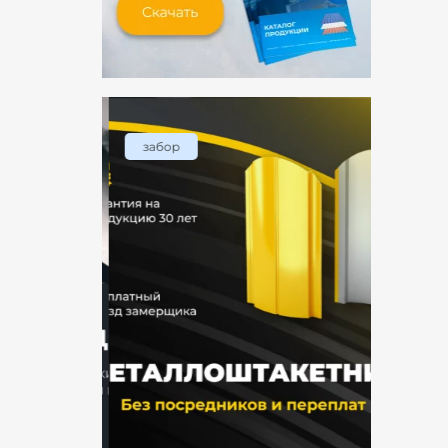
забор