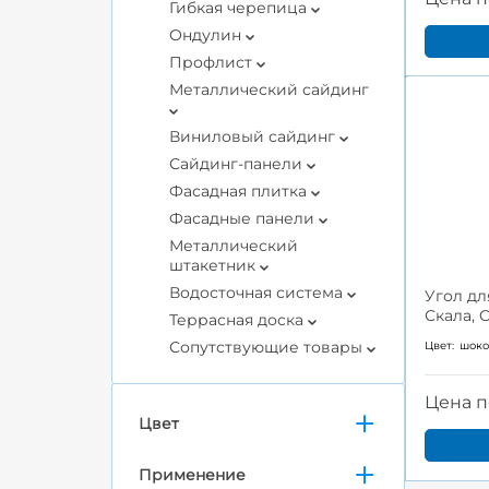
Гибкая черепица
Ондулин
Профлист
Металлический сайдинг
Виниловый сайдинг
Сайдинг-панели
Фасадная плитка
Фасадные панели
Металлический
штакетник
Водосточная система
Угол дл
Скала, 
Террасная доска
Сопутствующие товары
Цвет:
шок
Цена п
Цвет
Применение