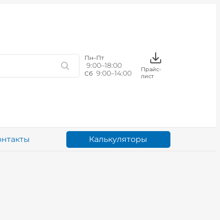
Пн–Пт
9:00–18:00
Прайс-
9:00–14:00
Сб
лист
Калькуляторы
онтакты