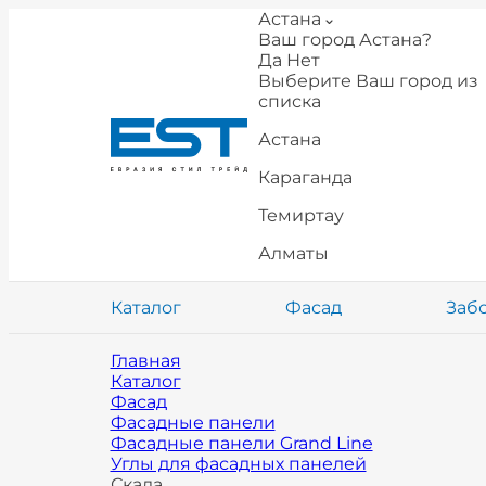
Астана
Ваш город Астана?
Да
Нет
Выберите Ваш город из
списка
Астана
Караганда
Темиртау
Алматы
Каталог
Фасад
Заб
Главная
Каталог
Фасад
Фасадные панели
Фасадные панели Grand Line
Углы для фасадных панелей
Скала