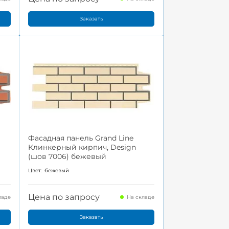
Заказать
Фасадная панель Grand Line
Клинкерный кирпич, Design
(шов 7006) бежевый
Цвет:
бежевый
Цена по запросу
ладе
На складе
Заказать