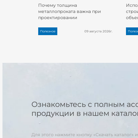
Почему толщина
Испо
металлопроката важна при
стро
проектировании
объе
Полезное
09 августа 2026г.
Полез
Ознакомьтесь с полным ас
продукции в нашем катало
Для этого нажмите кнопку «Скачать каталог» и