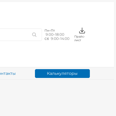
Пн–Пт
9:00–18:00
Прайс-
9:00–14:00
Сб
лист
Калькуляторы
онтакты