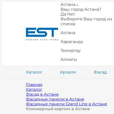
Астана
Ваш город Астана?
Да
Нет
Выберите Ваш город из
списка
Астана
Караганда
Темиртау
Алматы
Каталог
Кровля
Фасад
Главная
Каталог
Фасад в Астане
Фасадные панели в Астане
Фасадные панели Grand Line в Астане
Клинкерный кирпич в Астане