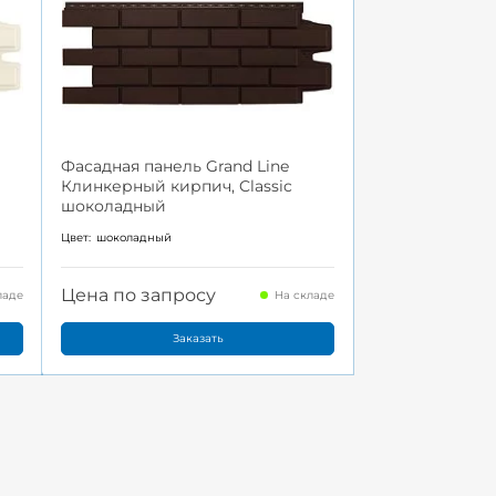
Фасадная панель Grand Line
Клинкерный кирпич, Classic
шоколадный
Цвет:
шоколадный
Цена по запросу
ладе
На складе
Заказать