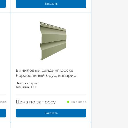
Заказать
Виниловый сайдинг Döcke
Корабельный брус, кипарис
Цвет:
кипарис
Толщина:
1.10
Цена по запросу
ладе
На складе
Заказать