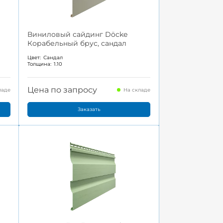
Виниловый сайдинг Döcke
Корабельный брус, сандал
Цвет:
Сандал
Толщина:
1.10
Цена по запросу
ладе
На складе
Заказать