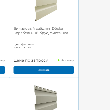
Виниловый сайдинг Döcke
Корабельный брус, фисташки
Цвет:
фисташки
Толщина:
1.10
Цена по запросу
ладе
На складе
Заказать