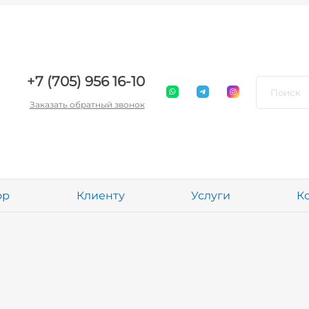
+7 (705) 956 16-10
Заказать обратный звонок
ор
Клиенту
Услуги
К