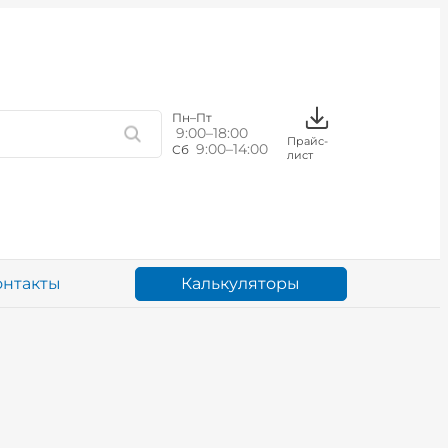
Пн–Пт
9:00–18:00
Прайс-
9:00–14:00
Сб
лист
Калькуляторы
онтакты