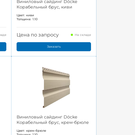
Виниловый сайдинг Döcke
Корабельный брус, киви
Цвет:
киви
Толщина:
1.10
Цена по запросу
ладе
На складе
Заказать
Виниловый сайдинг Döcke
Корабельный брус, крем-брюле
Цвет:
крем-брюле
Толщина:
1.10