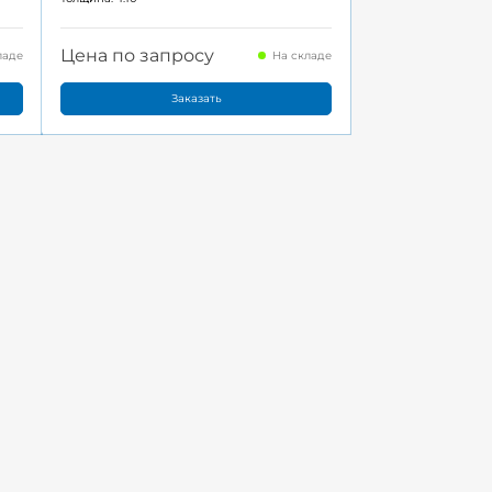
Цена по запросу
ладе
На складе
Заказать