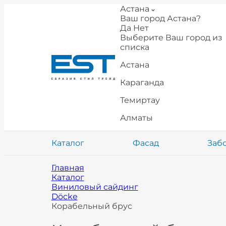
Астана
Ваш город Астана?
Да
Нет
Выберите Ваш город из
списка
Астана
Караганда
Темиртау
Алматы
Каталог
Фасад
Заб
Главная
Каталог
Виниловый сайдинг
Döcke
Корабельный брус