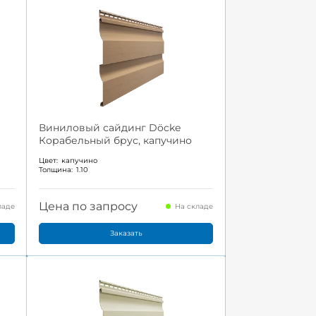
Виниловый сайдинг Döcke
Корабельный брус, капучино
Цвет:
капучино
Толщина:
1.10
Цена по запросу
ладе
На складе
Заказать