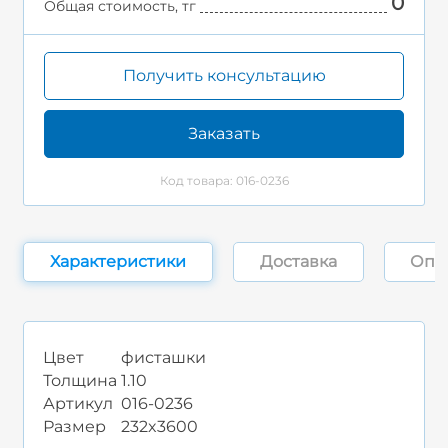
0
Общая стоимость, тг
Получить консультацию
Заказать
Код товара: 016-0236
Характеристики
Доставка
Опл
Цвет
фисташки
Толщина
1.10
Артикул
016-0236
Размер
232x3600