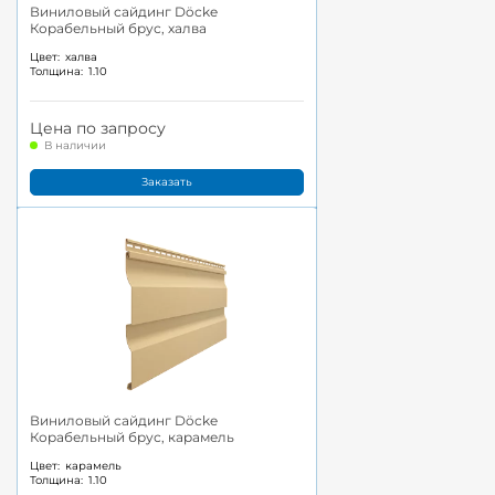
Виниловый сайдинг Döcke
Корабельный брус, халва
Цвет:
халва
Толщина:
1.10
Цена по запросу
В наличии
Заказать
Виниловый сайдинг Döcke
Корабельный брус, карамель
Цвет:
карамель
Толщина:
1.10