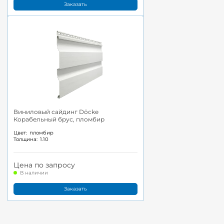
Заказать
Виниловый сайдинг Döcke
Корабельный брус, пломбир
Цвет:
пломбир
Толщина:
1.10
Цена по запросу
В наличии
Заказать