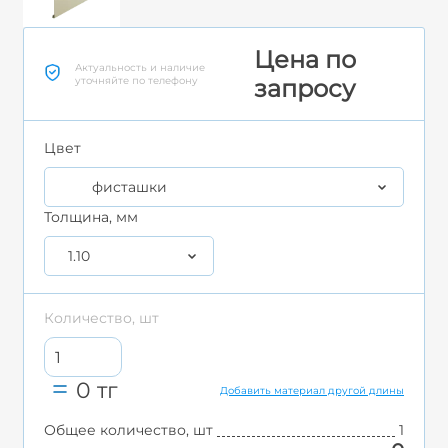
Цена по
Актуальность и наличие
уточняйте по телефону
запросу
Цвет
фисташки
Толщина, мм
1.10
Количество, шт
0
тг
Добавить материал другой длины
Общее количество, шт
1