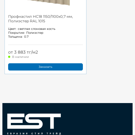
Профнастил НС18 1150/1100x0,7 мм,
Полиэстер RAL 1015
Цвет:
светлая слоновая кость
Покрытие:
Полиэстер
Толщина:
0.7
от 3 883 тг/м2
В наличии
Заказать