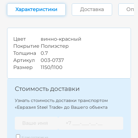
Характеристики
Доставка
Опл
Цвет
винно-красный
Покрытие
Полиэстер
Толщина
0.7
Артикул
003-0737
Размер
1150/1100
Стоимость доставки
Узнать стоимость доставки транспортом
«Евразия Steel Trade» до Вашего объекта
Я даю согласие на