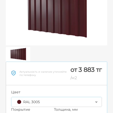
от 3 883 тг
Актуальность и наличие уточняйте
по телефону
/м2
Цвет
RAL 3005
Покрытие
Толщина, мм