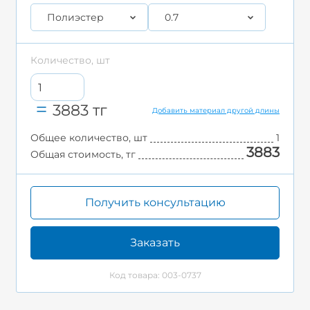
Полиэстер
0.7
Количество, шт
3883
тг
Добавить материал другой длины
Общее количество, шт
1
3883
Общая стоимость, тг
Получить консультацию
Заказать
Код товара: 003-0737