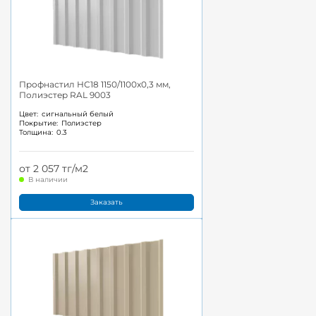
Профнастил НС18 1150/1100x0,3 мм,
Полиэстер RAL 9003
Цвет:
сигнальный белый
Покрытие:
Полиэстер
Толщина:
0.3
от 2 057 тг/м2
В наличии
Заказать