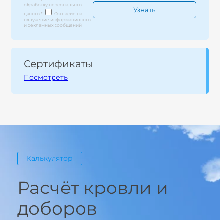
обработку персональных
данных
*
Согласие на
получение информационных
и рекламных сообщений
Сертификаты
Посмотреть
Калькулятор
Расчёт кровли и
доборов