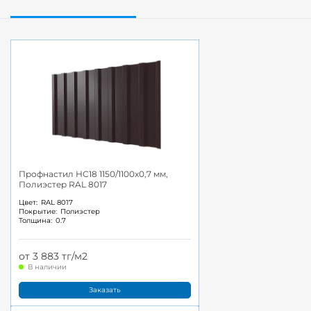
Профнастил НС18 1150/1100x0,7 мм,
Полиэстер RAL 8017
Цвет:
RAL 8017
Покрытие:
Полиэстер
Толщина:
0.7
от 3 883 тг/м2
В наличии
Заказать