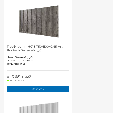
Профнастил НС18 1150/1100x0,45 мм,
Printech Беленый дуб
Цвет:
Беленый дуб
Покрытие:
Printech
Толщина:
0.45
от 3 681 тг/м2
В наличии
Заказать