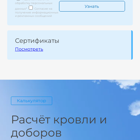
обработку персональных
данных
*
Согласие на
получение информационных
и рекламных сообщений
Сертификаты
Посмотреть
Калькулятор
Расчёт кровли и
доборов