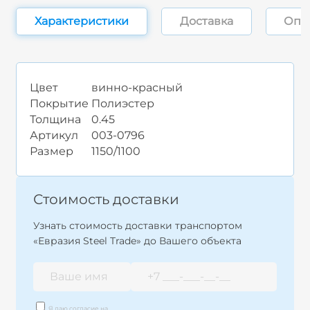
Характеристики
Доставка
Опл
Цвет
винно-красный
Покрытие
Полиэстер
Толщина
0.45
Артикул
003-0796
Размер
1150/1100
Стоимость доставки
Узнать стоимость доставки транспортом
«Евразия Steel Trade» до Вашего объекта
Я даю согласие на