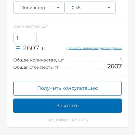
Полиэстер
0.45
Количество, шт
2607
тг
Добавить материал другой длины
Общее количество, шт
1
2607
Общая стоимость, тг
Получить консультацию
Заказать
Код товара: 003-0796