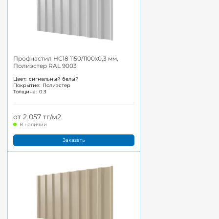
Профнастил НС18 1150/1100x0,3 мм,
Полиэстер RAL 9003
Цвет:
сигнальный белый
Покрытие:
Полиэстер
Толщина:
0.3
от 2 057 тг/м2
В наличии
Заказать