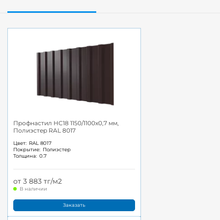
Профнастил НС18 1150/1100x0,7 мм,
Полиэстер RAL 8017
Цвет:
RAL 8017
Покрытие:
Полиэстер
Толщина:
0.7
от 3 883 тг/м2
В наличии
Заказать