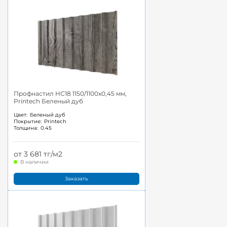
Профнастил НС18 1150/1100x0,45 мм,
Printech Беленый дуб
Цвет:
Беленый дуб
Покрытие:
Printech
Толщина:
0.45
от 3 681 тг/м2
В наличии
Заказать