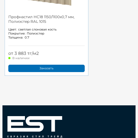
Профнастил НС18 1150/1100x0,7 мм,
Полиэстер RAL 1015
Цвет:
светлая слоновая кость
Покрытие:
Полиэстер
Толщина:
0.7
от 3 883 тг/м2
В наличии
Заказать