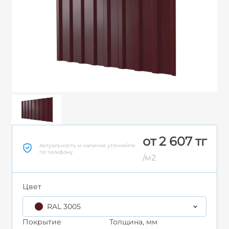
от 2 607 тг
Актуальность и наличие уточняйте
по телефону
/м2
Цвет
RAL 3005
Покрытие
Толщина, мм