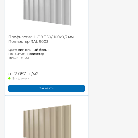
Профнастил НС18 1150/1100x0,3 мм,
Полиэстер RAL 9003
Цвет:
сигнальный белый
Покрытие:
Полиэстер
Толщина:
0.3
от 2 057 тг/м2
В наличии
Заказать