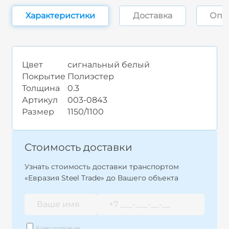
Характеристики
Доставка
Опл
Цвет
сигнальный белый
Покрытие
Полиэстер
Толщина
0.3
Артикул
003-0843
Размер
1150/1100
Стоимость доставки
Узнать стоимость доставки транспортом
«Евразия Steel Trade» до Вашего объекта
Я даю согласие на