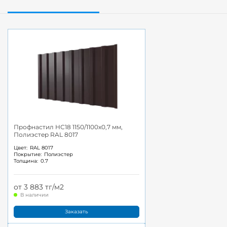
Профнастил НС18 1150/1100x0,7 мм,
Полиэстер RAL 8017
Цвет:
RAL 8017
Покрытие:
Полиэстер
Толщина:
0.7
от 3 883 тг/м2
В наличии
Заказать