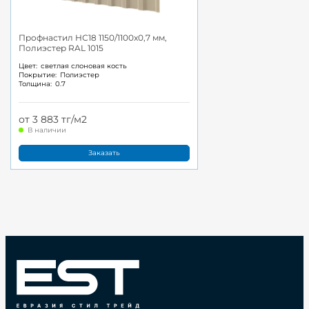
Профнастил НС18 1150/1100x0,7 мм,
Полиэстер RAL 1015
Цвет:
светлая слоновая кость
Покрытие:
Полиэстер
Толщина:
0.7
от 3 883 тг/м2
В наличии
Заказать