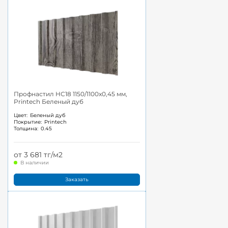
Профнастил НС18 1150/1100x0,45 мм,
Printech Беленый дуб
Цвет:
Беленый дуб
Покрытие:
Printech
Толщина:
0.45
от 3 681 тг/м2
В наличии
Заказать