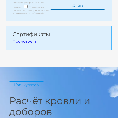
обработку персональных
данных
*
Согласие на
получение информационных
и рекламных сообщений
Сертификаты
Посмотреть
Калькулятор
Расчёт кровли и
доборов