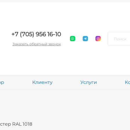
+7 (705) 956 16-10
Заказать обратный звонок
ор
Клиенту
Услуги
К
стер RAL 1018