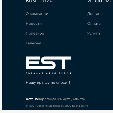
Компания
Информа
О компании
Доставка
Новости
Оплата
Полезное
Услуги
Галерея
Нашу крышу не сносит!
Астана
Караганда
Темиртау
Алматы
© ТОО «Евразия SteelTrade», 2026
Карта сайта