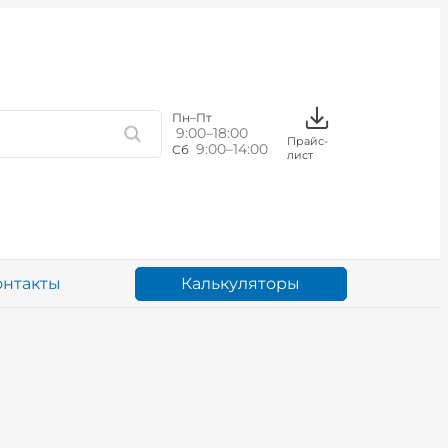
Пн–Пт
9:00–18:00
Прайс-
9:00–14:00
Сб
лист
Калькуляторы
онтакты