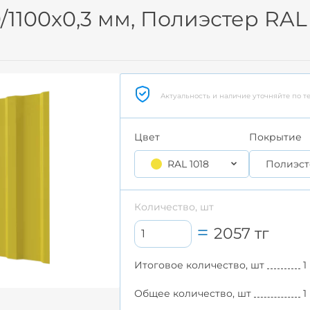
/1100x0,3 мм, Полиэстер RAL 
Актуальность и наличие уточняйте по т
Цвет
Покрытие
RAL 1018
Полиэст
Количество, шт
2057
тг
Итоговое количество, шт
1
Общее количество, шт
1