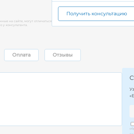
Получить консультацию
нные на сайте, могут отличаться
 у консультанта.
Оплата
Отзывы
С
У
«
об
да