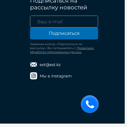
Подписаться на
рассылку новостей
Подписаться
Нажимая кнопку «Подписаться на
рассылку», Вы соглашаетесь с
Правилами
обработки персональных данных.
est@est.kz
Мы в Instagram