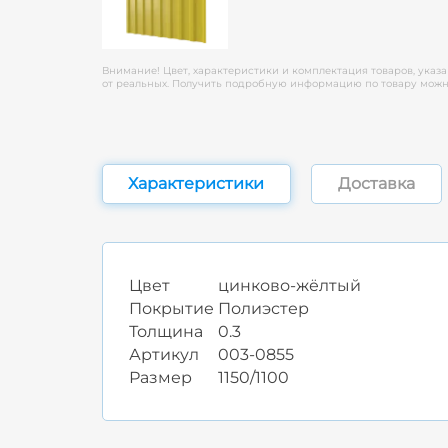
Внимание! Цвет, характеристики и комплектация товаров, указа
от реальных. Получить подробную информацию по товару можно
Характеристики
Доставка
Цвет
цинково-жёлтый
Покрытие
Полиэстер
Толщина
0.3
Артикул
003-0855
Размер
1150/1100