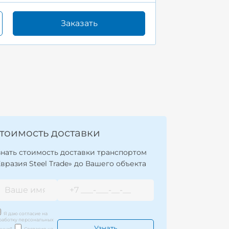
Заказать
тоимость доставки
знать стоимость доставки транспортом
Евразия Steel Trade» до Вашего объекта
Я даю согласие на
работку персональных
нных
*
Согласие на