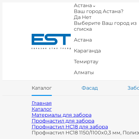
Астана
Ваш город Астана?
Да
Нет
Выберите Ваш город из
списка
Астана
Караганда
Темиртау
Алматы
Каталог
Фасад
Заб
Главная
Каталог
Материалы для забора
Профнастил для забора
Профнастил НС18 для забора
Профнастил НС18 1150/1100x0,3 мм, Полиэ