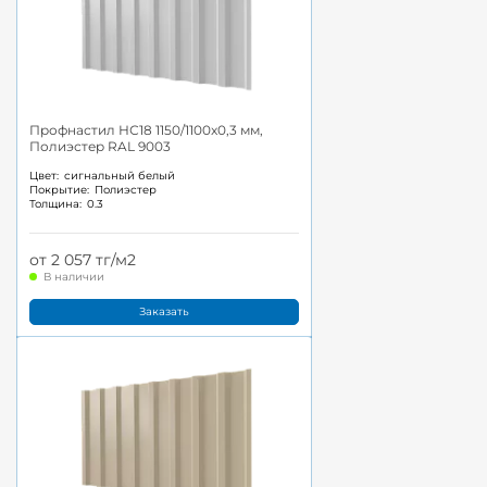
Профнастил НС18 1150/1100x0,3 мм,
Полиэстер RAL 9003
Цвет:
сигнальный белый
Покрытие:
Полиэстер
Толщина:
0.3
от 2 057 тг/м2
В наличии
Заказать