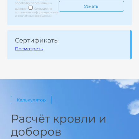
обработку персональных
данных
*
Согласие на
получение информационных
и рекламных сообщений
Сертификаты
Посмотреть
Калькулятор
Расчёт кровли и
доборов