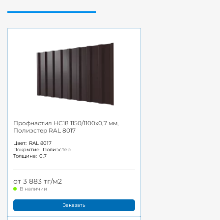
Профнастил НС18 1150/1100x0,7 мм,
Полиэстер RAL 8017
Цвет:
RAL 8017
Покрытие:
Полиэстер
Толщина:
0.7
от 3 883 тг/м2
В наличии
Заказать