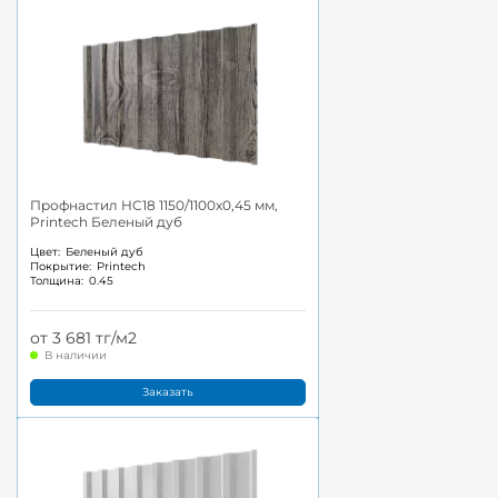
Профнастил НС18 1150/1100x0,45 мм,
Printech Беленый дуб
Цвет:
Беленый дуб
Покрытие:
Printech
Толщина:
0.45
от 3 681 тг/м2
В наличии
Заказать