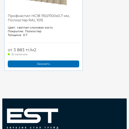
Профнастил НС18 1150/1100x0,7 мм,
Полиэстер RAL 1015
Цвет:
светлая слоновая кость
Покрытие:
Полиэстер
Толщина:
0.7
от 3 883 тг/м2
В наличии
Заказать