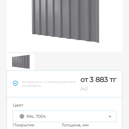
от 3 883 тг
Актуальность и наличие уточняйте
по телефону
/м2
Цвет
RAL 7004
Покрытие
Толщина, мм