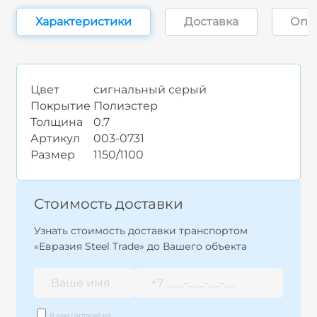
Характеристики
Доставка
Опл
Цвет
сигнальный серый
Покрытие
Полиэстер
Толщина
0.7
Артикул
003-0731
Размер
1150/1100
Стоимость доставки
Узнать стоимость доставки транспортом
«Евразия Steel Trade» до Вашего объекта
Я даю согласие на