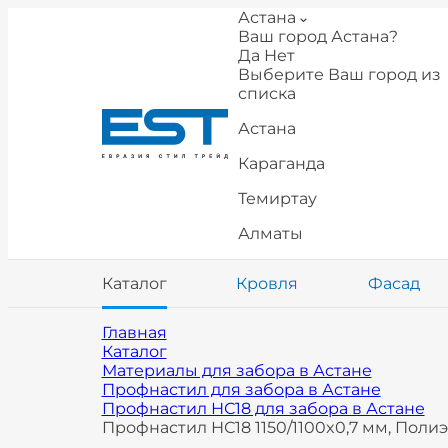
Астана
Ваш город Астана?
Да
Нет
Выберите Ваш город из
списка
Астана
Караганда
Темиртау
Алматы
Каталог
Кровля
Фасад
Главная
Каталог
Материалы для забора в Астане
Профнастил для забора в Астане
Профнастил НС18 для забора в Астане
Профнастил НС18 1150/1100x0,7 мм, Полиэ