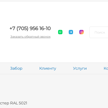
+7 (705) 956 16-10
Заказать обратный звонок
Забор
Клиенту
Услуги
К
стер RAL 5021