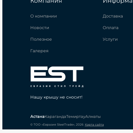
Компания
Информа
О компании
Доставка
Новости
Оплата
Полезное
Услуги
Галерея
Нашу крышу не сносит!
Астана
Караганда
Темиртау
Алматы
© ТОО «Евразия SteelTrade», 2026
Карта сайта