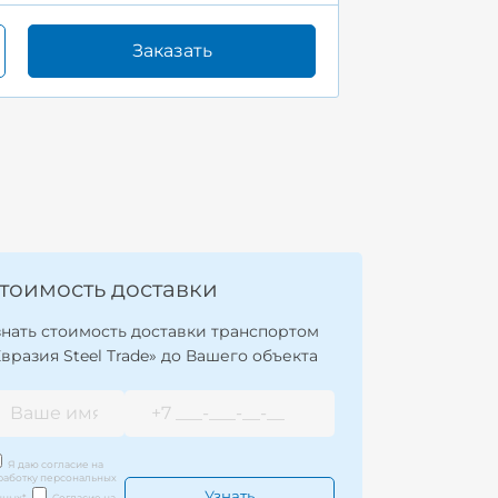
Заказать
тоимость доставки
знать стоимость доставки транспортом
Евразия Steel Trade» до Вашего объекта
Я даю согласие на
работку персональных
нных
*
Согласие на