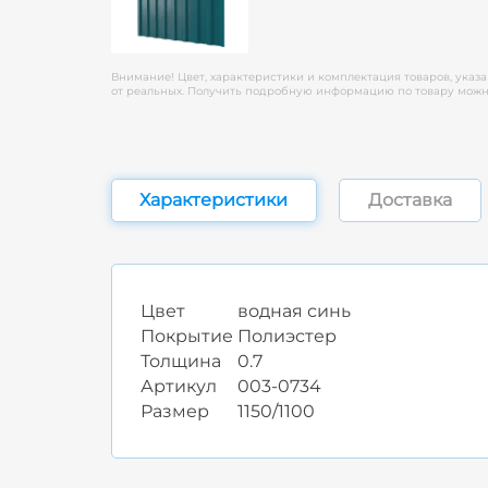
Внимание! Цвет, характеристики и комплектация товаров, указа
от реальных. Получить подробную информацию по товару можно
Характеристики
Доставка
Цвет
водная синь
Покрытие
Полиэстер
Толщина
0.7
Артикул
003-0734
Размер
1150/1100