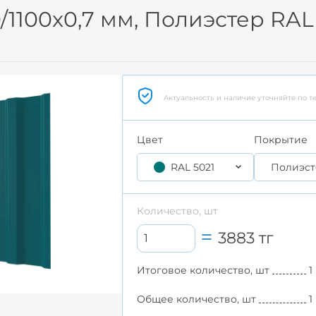
/1100x0,7 мм, Полиэстер RAL
Актуальность и наличие уточняйте по т
Цвет
Покрытие
RAL 5021
Полиэст
Количество, шт
3883
тг
Итоговое количество, шт
1
Общее количество, шт
1