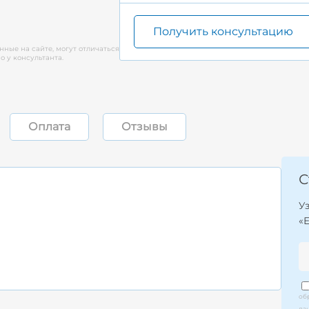
Получить консультацию
нные на сайте, могут отличаться
 у консультанта.
Оплата
Отзывы
С
У
«
об
да