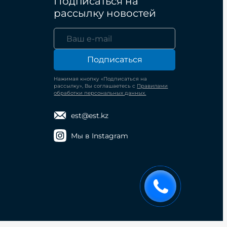
Подписаться на
рассылку новостей
Подписаться
Нажимая кнопку «Подписаться на
рассылку», Вы соглашаетесь с
Правилами
обработки персональных данных.
est@est.kz
Мы в Instagram