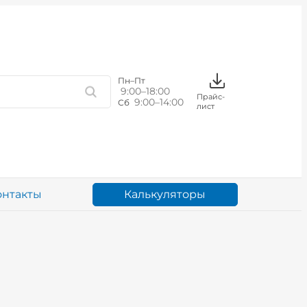
Пн–Пт
9:00–18:00
Прайс-
9:00–14:00
Сб
лист
Калькуляторы
онтакты