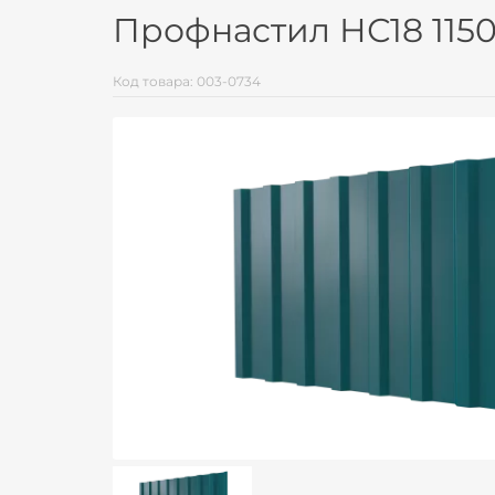
Профнастил НС18 1150
Код товара: 003-0734