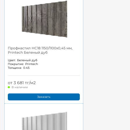
Профнастил НС18 1150/1100x0,45 мм,
Printech Беленый дуб
Цвет:
Беленый дуб
Покрытие:
Printech
Толщина:
0.45
от 3 681 тг/м2
В наличии
Заказать