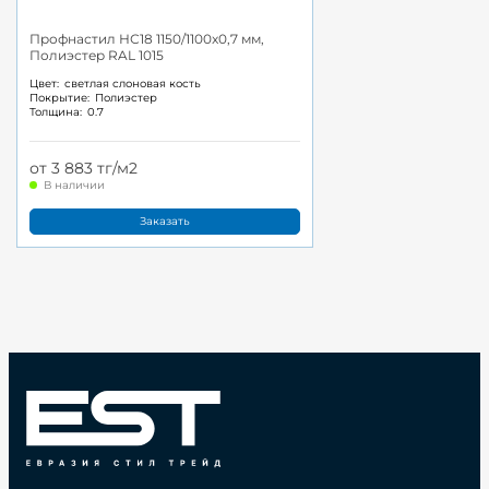
Профнастил НС18 1150/1100x0,7 мм,
Полиэстер RAL 1015
Цвет:
светлая слоновая кость
Покрытие:
Полиэстер
Толщина:
0.7
от 3 883 тг/м2
В наличии
Заказать