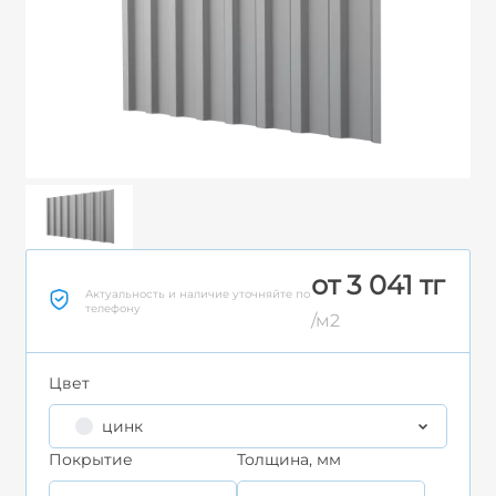
от 3 041 тг
Актуальность и наличие уточняйте по
телефону
/м2
Цвет
цинк
Покрытие
Толщина, мм