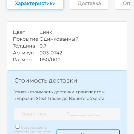
Характеристики
Доставка
Опл
Цвет
цинк
Покрытие
Оцинкованный
Толщина
0.7
Артикул
003-0742
Размер
1150/1100
Стоимость доставки
Узнать стоимость доставки транспортом
«Евразия Steel Trade» до Вашего объекта
Я даю согласие на
обработку персональных