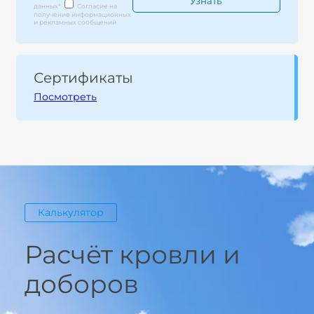
данных
*
Согласие на
получение информационных
и рекламных сообщений
Сертификаты
Посмотреть
Калькулятор
Расчёт кровли и
доборов