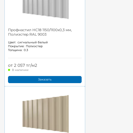
Профнастил НС18 1150/1100x0,3 мм,
Полиэстер RAL 9003
Цвет:
сигнальный белый
Покрытие:
Полиэстер
Толщина:
0.3
от 2 057 тг/м2
В наличии
Заказать