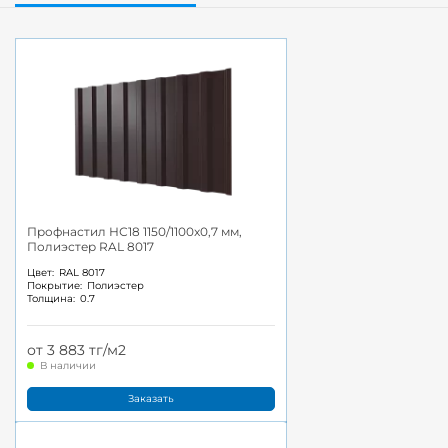
Профнастил НС18 1150/1100x0,7 мм,
Полиэстер RAL 8017
Цвет:
RAL 8017
Покрытие:
Полиэстер
Толщина:
0.7
от 3 883 тг/м2
В наличии
Заказать