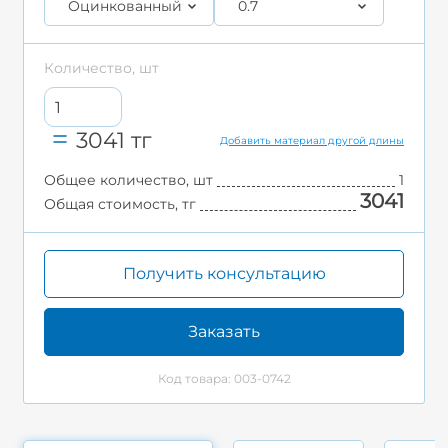
Оцинкованный
0.7
Количество, шт
3041
тг
Добавить материал другой длины
Общее количество, шт
1
3041
Общая стоимость, тг
Получить консультацию
Заказать
Код товара: 003-0742