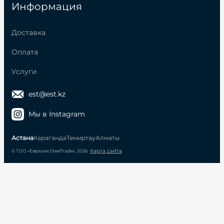
Информация
Доставка
Оплата
Услуги
est@est.kz
Мы в Instagram
Астана
Караганда
Темиртау
Алматы
Карта сайта
© ТОО «Евразия SteelTrade», 2026