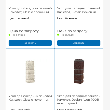
Угол для фасадных панелей
Угол для фасадных панелей
Камелот, Classic песочный
Камелот, Classic бежевый
Цвет:
песочный
Цвет:
бежевый
Цена по запросу
Цена по запросу
На складе
На складе
Заказать
Заказать
Угол для фасадных панелей
Угол для фасадных панелей
Камелот, Classic молочный
Камелот, Design (шов 7006)
шоколадный
Цвет:
молочный
Цвет:
шоколадный