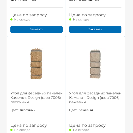
Цена по запросу
Цена по запросу
На складе
На складе
Заказать
Заказать
Угол для фасадных панелей
Угол для фасадных панелей
Камелот, Design (шов 7006)
Камелот, Design (шов 7006)
песочный
бежевый
Цвет:
песочный
Цвет:
бежевый
Цена по запросу
Цена по запросу
На складе
На складе