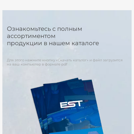
Ознакомьтесь с полным
ассортиментом
продукции в нашем каталоге
Для этого нажмите кнопку «Скачать каталог» и файл загрузится
на ваш компьютер в формате pdf