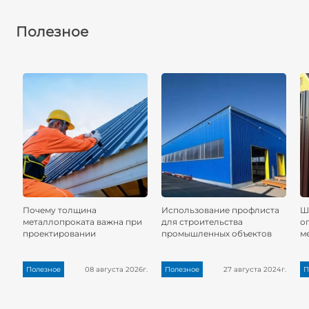
Полезное
Почему толщина
Использование профлиста
Ш
металлопроката важна при
для строительства
о
проектировании
промышленных объектов
м
Полезное
08 августа 2026г.
Полезное
27 августа 2024г.
П