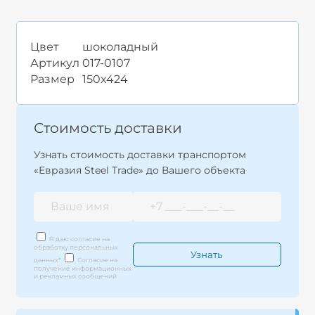
Цвет
шоколадный
Артикул
017-0107
Размер
150x424
Стоимость доставки
Узнать стоимость доставки транспортом
«Евразия Steel Trade» до Вашего объекта
Я даю согласие на
обработку персональных
данных
*
Согласие на
получение информационных
и рекламных сообщений