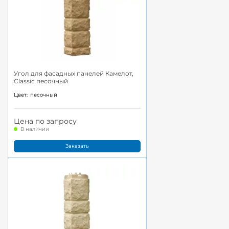
Угол для фасадных панелей Камелот,
Classic песочный
Цвет:
песочный
Цена по запросу
В наличии
Заказать